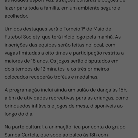
o
p
m
lazer para toda a família, em um ambiente seguro e
o
p
acolhedor.
k
Um dos destaques será o Torneio 1º de Maio de
Futebol Society, que terá início logo pela manhã. As
inscrições das equipes serão feitas no local, com
vagas limitadas a oito times e participação restrita a
maiores de 18 anos. Os jogos serão disputados em
dois tempos de 12 minutos, e os três primeiros
colocados receberão troféus e medalhas.
A programação inclui ainda um aulão de dança às 15h,
além de atividades recreativas para as crianças, como
brinquedos infláveis e jogos de mesa, disponíveis ao
longo do dia.
Na parte cultural, a animação fica por conta do grupo
Samba Cartola, que sobe ao palco às 13h com