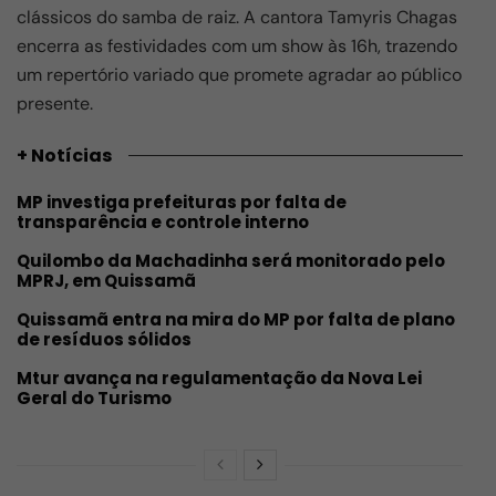
clássicos do samba de raiz. A cantora Tamyris Chagas
encerra as festividades com um show às 16h, trazendo
um repertório variado que promete agradar ao público
presente.
+ Notícias
MP investiga prefeituras por falta de
transparência e controle interno
Quilombo da Machadinha será monitorado pelo
MPRJ, em Quissamã
Quissamã entra na mira do MP por falta de plano
de resíduos sólidos
Mtur avança na regulamentação da Nova Lei
Geral do Turismo