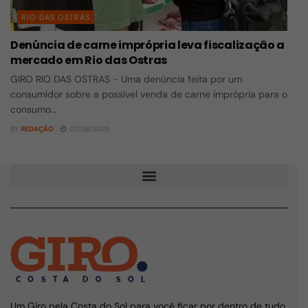
RIO DAS OSTRAS
Denúncia de carne imprópria leva fiscalização a
mercado em Rio das Ostras
GIRO RIO DAS OSTRAS - Uma denúncia feita por um
consumidor sobre a possível venda de carne imprópria para o
consumo...
BY
REDAÇÃO
07/08/2026
Um Giro pela Costa do Sol para você ficar por dentro de tudo