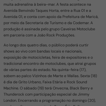
muita adrenalina à beira-mar. A festa acontece na
o
p
Avenida Benvindo Taques Horta, entre a Rua 01 e a
k
Avenida 01, e conta com apoio da Prefeitura de Maricá,
por meio da Secretaria de Turismo e da Codemar. A
produção é assinada pelo grupo Caveiras Motoclube
em parceria com a João Rock Produções.
Ao longo dos quatro dias, o público poderá curtir
shows ao vivo com bandas locais e nacionais,
exposição de motocicletas, feira de expositores e o
tradicional encontro de motoclubes, que atrai grupos
de várias partes do estado. Na quinta-feira (17),
sobem ao palco Vizinhos de Marte e Wallas. Sexta (18)
é dia de Grito Urbano, Faixa Etária e Rock Sound
Machine. O sábado (19) terá Onvecna, Black Berry e
Thunderock com participação especial de Jimmy
London. Encerrando a programação no domingo (20),