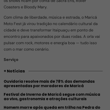
os shows ficam por conta de Sacra Éris, Roller
Coasters e Bloody Mary.
Com clima de liberdade, música e estrada, o Maricá
Moto Fest já virou tradição no calendário cultural da
cidade e deve transformar Itaipuaçu em ponto de
encontro para apaixonados por duas rodas. A orla vai
pulsar com rock, motores e energia boa — tudo isso
com o mar como cenário.
Serviço
+ Notícias
Ouvidoria resolve mais de 78% das demandas
apresentadas por moradores de Maricá
Festival de Inverno de Maricá segue com música
ao vivo, gastronomia e atrações culturais
Homem morre após queda em trilha na Pedra do