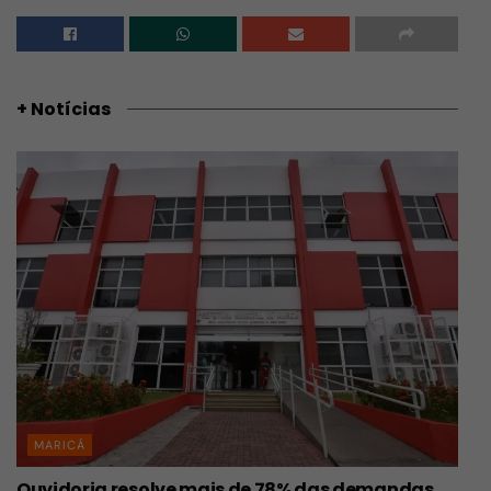
+ Notícias
MARICÁ
Ouvidoria resolve mais de 78% das demandas