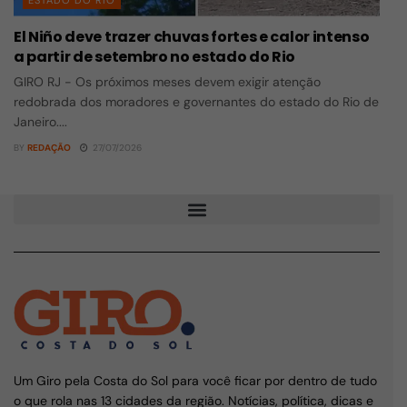
ESTADO DO RIO
El Niño deve trazer chuvas fortes e calor intenso
a partir de setembro no estado do Rio
GIRO RJ - Os próximos meses devem exigir atenção
redobrada dos moradores e governantes do estado do Rio de
Janeiro....
BY
REDAÇÃO
27/07/2026
Um Giro pela Costa do Sol para você ficar por dentro de tudo
o que rola nas 13 cidades da região. Notícias, política, dicas e