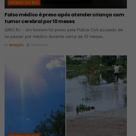
ESTADO DO RIO
Falso médico é preso após atender criança com
tumor cerebral por 10 meses
GIRO RJ - Um homem foi preso pela Polícia Civil acusado de
se passar por médico durante cerca de 10 meses...
BY
REDAÇÃO
07/08/2026