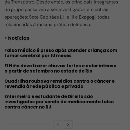
da Transpetro. Desde então, os principais integrantes
do grupo passaram a ser investigados em outras
operações: Sete Capitães I, II e III e Exagogí, todas
relacionadas à mesma prática delituosa.
+ Notícias
Falso médico é preso após atender criança com
tumor cerebral por 10 meses
El Niño deve trazer chuvas fortes e calor intenso
a partir de setembro no estado do Rio
Quadrilha roubava remédios contra o câncer e
revendia à rede pública e privada
Enfermeira e estudante de Direito são
investigados por venda de medicamento falso
contra câncer no RJ