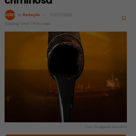
criminosa
by
Redação
03/07/2025
Reading Time: 1 mins read
Foto: Divulgação Ilustrativa