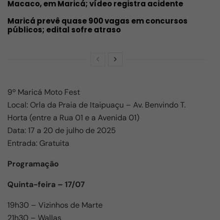
Macaco, em Maricá; vídeo registra acidente
Maricá prevê quase 900 vagas em concursos
públicos; edital sofre atraso
9º Maricá Moto Fest
Local: Orla da Praia de Itaipuaçu – Av. Benvindo T.
Horta (entre a Rua 01 e a Avenida 01)
Data: 17 a 20 de julho de 2025
Entrada: Gratuita
Programação
Quinta-feira – 17/07
19h30 – Vizinhos de Marte
21h30 – Wallas