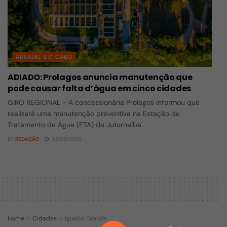
ARRAIAL DO CABO
ADIADO: Prolagos anuncia manutenção que
pode causar falta d’água em cinco cidades
GIRO REGIONAL - A concessionária Prolagos informou que
realizará uma manutenção preventiva na Estação de
Tratamento de Água (ETA) de Juturnaíba...
BY
REDAÇÃO
03/08/2026
Home
Cidades
Iguaba Grande