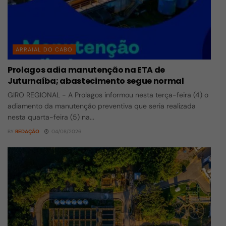
ARRAIAL DO CABO
Prolagos adia manutenção na ETA de
Juturnaíba; abastecimento segue normal
GIRO REGIONAL - A Prolagos informou nesta terça-feira (4) o
adiamento da manutenção preventiva que seria realizada
nesta quarta-feira (5) na...
BY
REDAÇÃO
04/08/2026