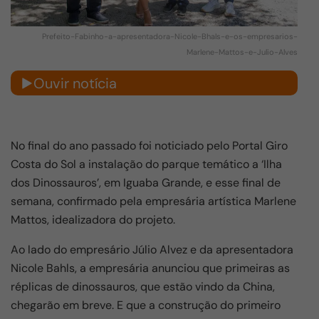
Prefeito-Fabinho-a-apresentadora-Nicole-Bhals-e-os-empresarios-
Marlene-Mattos-e-Julio-Alves
Ouvir notícia
No final do ano passado foi noticiado pelo Portal Giro
Costa do Sol a instalação do parque temático a ‘Ilha
dos Dinossauros’, em Iguaba Grande, e esse final de
semana, confirmado pela empresária artística Marlene
Mattos, idealizadora do projeto.
Ao lado do empresário Júlio Alvez e da apresentadora
Nicole Bahls, a empresária anunciou que primeiras as
réplicas de dinossauros, que estão vindo da China,
chegarão em breve. E que a construção do primeiro