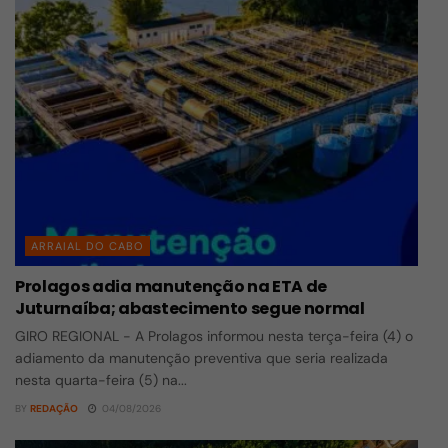
ARRAIAL DO CABO
Prolagos adia manutenção na ETA de
Juturnaíba; abastecimento segue normal
GIRO REGIONAL - A Prolagos informou nesta terça-feira (4) o
adiamento da manutenção preventiva que seria realizada
nesta quarta-feira (5) na...
BY
REDAÇÃO
04/08/2026