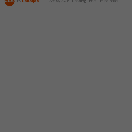
by
Redação
22/06/2025
Reading Time: 2 mins read