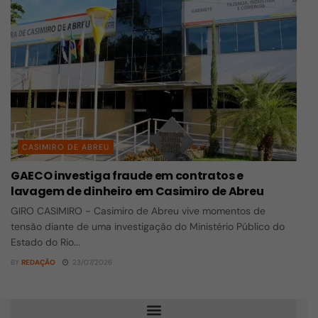
CASIMIRO DE ABREU
GAECO investiga fraude em contratos e
lavagem de dinheiro em Casimiro de Abreu
GIRO CASIMIRO - Casimiro de Abreu vive momentos de
tensão diante de uma investigação do Ministério Público do
Estado do Rio...
BY
REDAÇÃO
23/07/2026