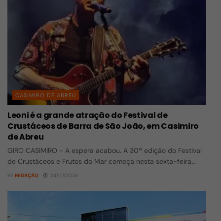
CASIMIRO DE ABREU
Leoni é a grande atração do Festival de
Crustáceos de Barra de São João, em Casimiro
de Abreu
GIRO CASIMIRO - A espera acabou. A 30ª edição do Festival
de Crustáceos e Frutos do Mar começa nesta sexta-feira...
BY
REDAÇÃO
24/07/2026