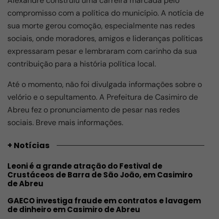
Alexandre construiu uma carreira marcada pelo
compromisso com a política do município. A notícia de
sua morte gerou comoção, especialmente nas redes
sociais, onde moradores, amigos e lideranças políticas
expressaram pesar e lembraram com carinho da sua
contribuição para a história política local.
Até o momento, não foi divulgada informações sobre o
velório e o sepultamento. A Prefeitura de Casimiro de
Abreu fez o pronunciamento de pesar nas redes
sociais. Breve mais informações.
+ Notícias
Leoni é a grande atração do Festival de
Crustáceos de Barra de São João, em Casimiro
de Abreu
GAECO investiga fraude em contratos e lavagem
de dinheiro em Casimiro de Abreu