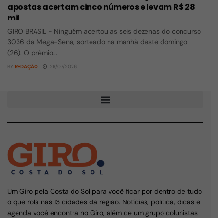
apostas acertam cinco números e levam R$ 28
mil
GIRO BRASIL - Ninguém acertou as seis dezenas do concurso
3036 da Mega-Sena, sorteado na manhã deste domingo
(26). O prêmio...
BY
REDAÇÃO
26/07/2026
Um Giro pela Costa do Sol para você ficar por dentro de tudo
o que rola nas 13 cidades da região. Notícias, política, dicas e
agenda você encontra no Giro, além de um grupo colunistas