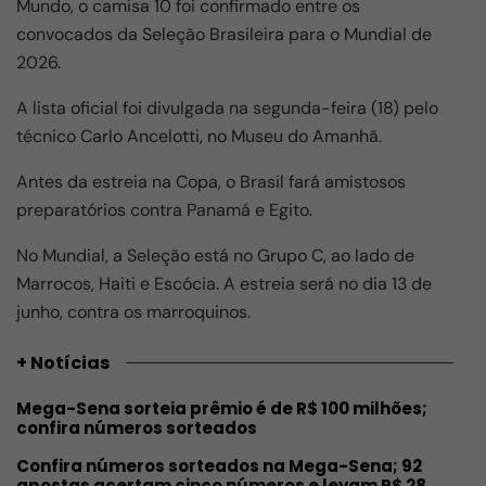
Mundo, o camisa 10 foi confirmado entre os
convocados da
Seleção Brasileira
para o Mundial de
2026.
A lista oficial foi divulgada na segunda-feira (18) pelo
técnico
Carlo Ancelotti
, no
Museu do Amanhã
.
Antes da estreia na Copa, o Brasil fará amistosos
preparatórios contra Panamá e Egito.
No Mundial, a Seleção está no Grupo C, ao lado de
Marrocos, Haiti e Escócia. A estreia será no dia 13 de
junho, contra os marroquinos.
+ Notícias
Mega-Sena sorteia prêmio é de R$ 100 milhões;
confira números sorteados
Confira números sorteados na Mega-Sena; 92
apostas acertam cinco números e levam R$ 28