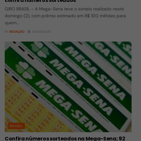
confira números sorteados
GIRO BRASIL - A Mega-Sena teve o sorteio realizado neste
domingo (2), com prêmio estimado em R$ 100 milhões para
quem...
BY
REDAÇÃO
02/08/2026
BRASIL
Confira números sorteados na Mega-Sena; 92