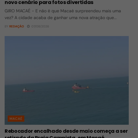
novo cenário para fotos divertidas
GIRO MACAÉ - E não é que Macaé surpreendeu mais uma
vez? A cidade acaba de ganhar uma nova atração que...
BY
REDAÇÃO
07/08/2026
MACAÉ
Rebocador encalhado desde maio começa a ser
retirado da Praia Campista, em Macaé