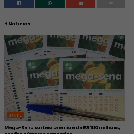
+ Notícias
BRASIL
Mega-Sena sorteia prêmio é de R$ 100 milhões;