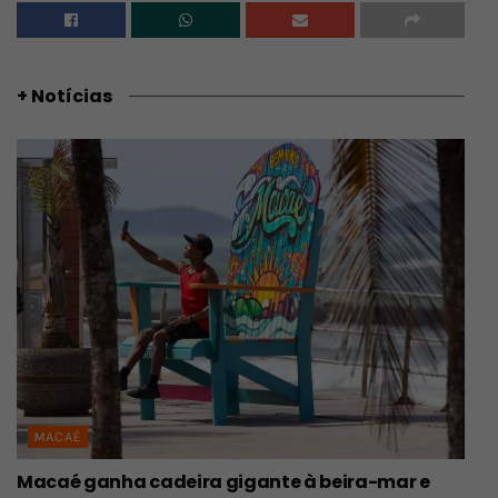
+ Notícias
MACAÉ
Macaé ganha cadeira gigante à beira-mar e