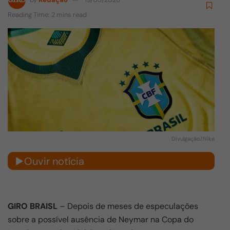
Reading Time: 2 mins read
Divulgação/Nike
Ouvir notícia
GIRO BRAISL
– Depois de meses de especulações
sobre a possível ausência de
Neymar
na Copa do