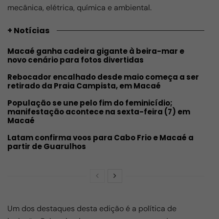
mecânica, elétrica, química e ambiental.
+ Notícias
Macaé ganha cadeira gigante à beira-mar e
novo cenário para fotos divertidas
Rebocador encalhado desde maio começa a ser
retirado da Praia Campista, em Macaé
População se une pelo fim do feminicídio;
manifestação acontece na sexta-feira (7) em
Macaé
Latam confirma voos para Cabo Frio e Macaé a
partir de Guarulhos
Um dos destaques desta edição é a política de