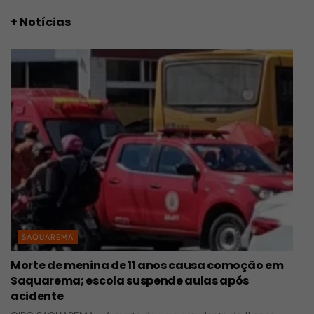
+ Notícias
SAQUAREMA
Morte de menina de 11 anos causa comoção em
Saquarema; escola suspende aulas após
acidente