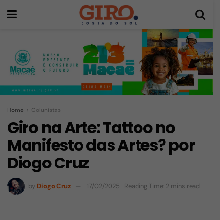
Home
Colunistas
Giro na Arte: Tattoo no
Manifesto das Artes? por
Diogo Cruz
by
Diogo Cruz
17/02/2025
Reading Time: 2 mins read