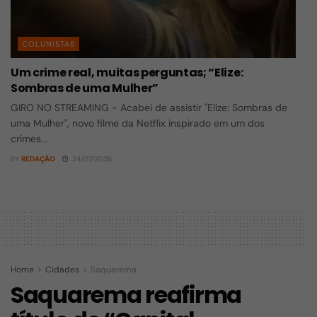
COLUNISTAS
Um crime real, muitas perguntas; “Elize:
Sombras de uma Mulher”
GIRO NO STREAMING - Acabei de assistir "Elize: Sombras de
uma Mulher", novo filme da Netflix inspirado em um dos
crimes...
BY
REDAÇÃO
24/07/2026
Home
Cidades
Saquarema
Saquarema reafirma