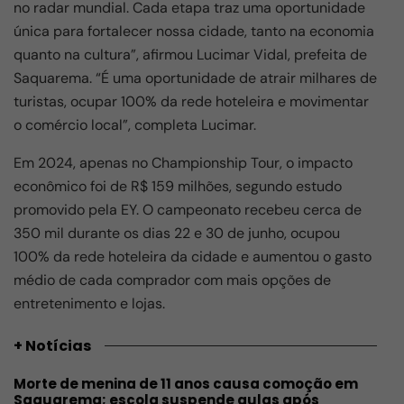
no radar mundial. Cada etapa traz uma oportunidade
única para fortalecer nossa cidade, tanto na economia
quanto na cultura”, afirmou Lucimar Vidal, prefeita de
Saquarema. “É uma oportunidade de atrair milhares de
turistas, ocupar 100% da rede hoteleira e movimentar
o comércio local”, completa Lucimar.
Em 2024, apenas no Championship Tour, o impacto
econômico foi de R$ 159 milhões, segundo estudo
promovido pela EY. O campeonato recebeu cerca de
350 mil durante os dias 22 e 30 de junho, ocupou
100% da rede hoteleira da cidade e aumentou o gasto
médio de cada comprador com mais opções de
entretenimento e lojas.
+ Notícias
Morte de menina de 11 anos causa comoção em
Saquarema; escola suspende aulas após