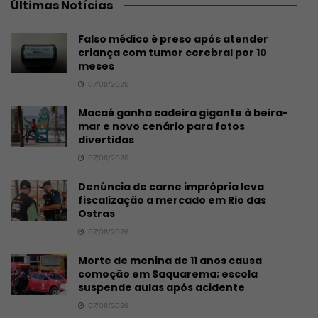
Últimas Notícias
Falso médico é preso após atender
criança com tumor cerebral por 10
meses
07/08/2026
Macaé ganha cadeira gigante à beira-
mar e novo cenário para fotos
divertidas
07/08/2026
Denúncia de carne imprópria leva
fiscalização a mercado em Rio das
Ostras
07/08/2026
Morte de menina de 11 anos causa
comoção em Saquarema; escola
suspende aulas após acidente
07/08/2026