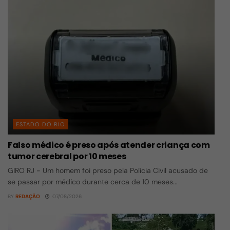
ESTADO DO RIO
Falso médico é preso após atender criança com
tumor cerebral por 10 meses
GIRO RJ - Um homem foi preso pela Polícia Civil acusado de
se passar por médico durante cerca de 10 meses...
BY
REDAÇÃO
07/08/2026