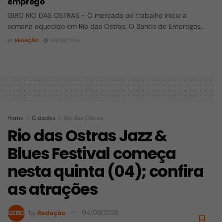
emprego
GIRO RIO DAS OSTRAS - O mercado de trabalho inicia a
semana aquecido em Rio das Ostras. O Banco de Empregos...
BY
REDAÇÃO
04/08/2026
Home
Cidades
Rio das Ostras
Rio das Ostras Jazz &
Blues Festival começa
nesta quinta (04); confira
as atrações
by
Redação
04/06/2026