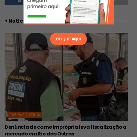
+ Notícias
CLIQUE AQUI
RIO DAS OSTRAS
Denúncia de carne imprópria leva fiscalização a
mercado em Rio das Ostras