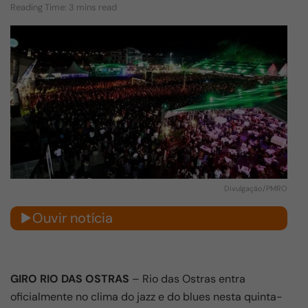
Reading Time: 3 mins read
Divulgação/PMRO
Ouvir notícia
GIRO RIO DAS OSTRAS
– Rio das Ostras entra
oficialmente no clima do jazz e do blues nesta quinta-