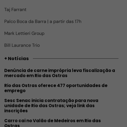
Taj Farrant
Palco Boca da Barra | a partir das 17h
Mark Lettieri Group
Bill Laurance Trio
+ Notícias
Denúncia de carne imprópria leva fiscalização a
mercado em Rio das Ostras
Rio das Ostras oferece 477 oportunidades de
emprego
Sesc Senac inicia contratação para nova
unidade de Rio das Ostras; veja link das
inscrições
Carro cai no Valão de Medeiros em Rio das
Ostras