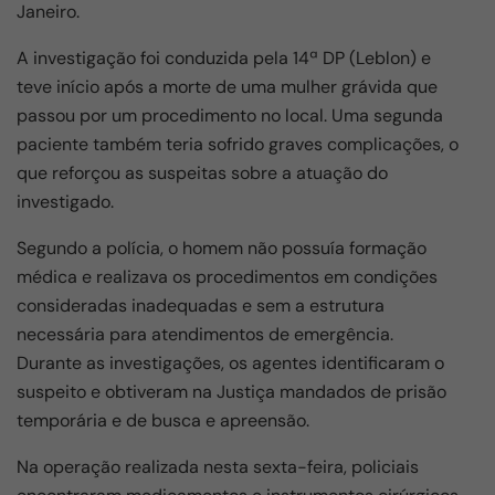
o
p
m
Janeiro.
o
p
A investigação foi conduzida pela 14ª DP (Leblon) e
k
teve início após a morte de uma mulher grávida que
passou por um procedimento no local. Uma segunda
paciente também teria sofrido graves complicações, o
que reforçou as suspeitas sobre a atuação do
investigado.
Segundo a polícia, o homem não possuía formação
médica e realizava os procedimentos em condições
consideradas inadequadas e sem a estrutura
necessária para atendimentos de emergência.
Durante as investigações, os agentes identificaram o
suspeito e obtiveram na Justiça mandados de prisão
temporária e de busca e apreensão.
Na operação realizada nesta sexta-feira, policiais