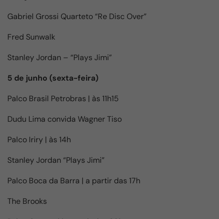
Gabriel Grossi Quarteto “Re Disc Over”
Fred Sunwalk
Stanley Jordan – “Plays Jimi”
5 de junho (sexta-feira)
Palco Brasil Petrobras | às 11h15
Dudu Lima convida Wagner Tiso
Palco Iriry | às 14h
Stanley Jordan “Plays Jimi”
Palco Boca da Barra | a partir das 17h
The Brooks