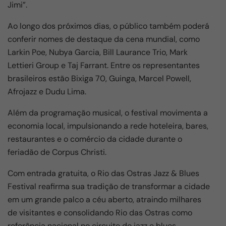
Jimi”.
Ao longo dos próximos dias, o público também poderá
conferir nomes de destaque da cena mundial, como
Larkin Poe, Nubya Garcia, Bill Laurance Trio, Mark
Lettieri Group e Taj Farrant. Entre os representantes
brasileiros estão Bixiga 70, Guinga, Marcel Powell,
Afrojazz e Dudu Lima.
Além da programação musical, o festival movimenta a
economia local, impulsionando a rede hoteleira, bares,
restaurantes e o comércio da cidade durante o
feriadão de Corpus Christi.
Com entrada gratuita, o Rio das Ostras Jazz & Blues
Festival reafirma sua tradição de transformar a cidade
em um grande palco a céu aberto, atraindo milhares
de visitantes e consolidando Rio das Ostras como
referência nacional no circuito do jazz e blues.