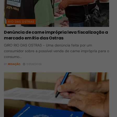
RIO DAS OSTRAS
Denúncia de carne imprópria leva fiscalização a
mercado em Rio das Ostras
GIRO RIO DAS OSTRAS - Uma denúncia feita por um
consumidor sobre a possível venda de carne imprópria para o
consumo...
BY
REDAÇÃO
07/08/2026