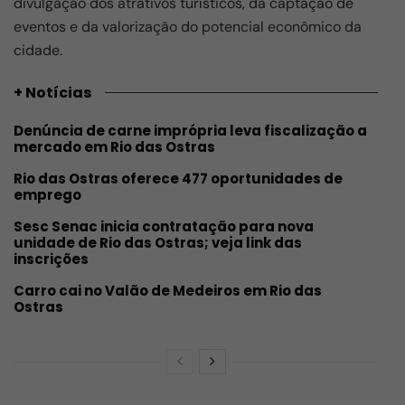
divulgação dos atrativos turísticos, da captação de
eventos e da valorização do potencial econômico da
cidade.
+ Notícias
Denúncia de carne imprópria leva fiscalização a
mercado em Rio das Ostras
Rio das Ostras oferece 477 oportunidades de
emprego
Sesc Senac inicia contratação para nova
unidade de Rio das Ostras; veja link das
inscrições
Carro cai no Valão de Medeiros em Rio das
Ostras