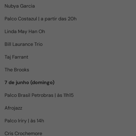
Nubya Garcia
Palco Costazul | a partir das 20h
Linda May Han Oh
Bill Laurance Trio
Taj Farrant
The Brooks
7 de junho (domingo)
Palco Brasil Petrobras | às 11h15
Afrojazz
Palco Iriry | às 14h
Cris Crochemore