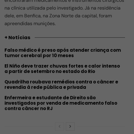
encontraram medicamentos e instrumentos cirúrgicos
na clínica utilizada pelo investigado. Já na residência
dele, em Benfica, na Zona Norte da capital, foram
apreendidas munições.
+ Notícias
Falso médico é preso após atender criança com
tumor cerebral por 10 meses
El Niño deve trazer chuvas fortes e calor intenso
a partir de setembro no estado do Rio
Quadrilha roubava remédios contra o câncer e
revendia à rede pública e privada
Enfermeira e estudante de Direito são
investigados por venda de medicamento falso
contra câncer no RJ