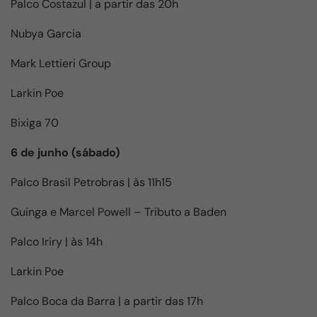
Palco Costazul | a partir das 20h
Nubya Garcia
Mark Lettieri Group
Larkin Poe
Bixiga 70
6 de junho (sábado)
Palco Brasil Petrobras | às 11h15
Guinga e Marcel Powell – Tributo a Baden
Palco Iriry | às 14h
Larkin Poe
Palco Boca da Barra | a partir das 17h