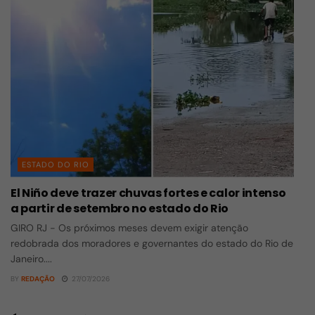
ESTADO DO RIO
El Niño deve trazer chuvas fortes e calor intenso
a partir de setembro no estado do Rio
GIRO RJ - Os próximos meses devem exigir atenção
redobrada dos moradores e governantes do estado do Rio de
Janeiro....
BY
REDAÇÃO
27/07/2026