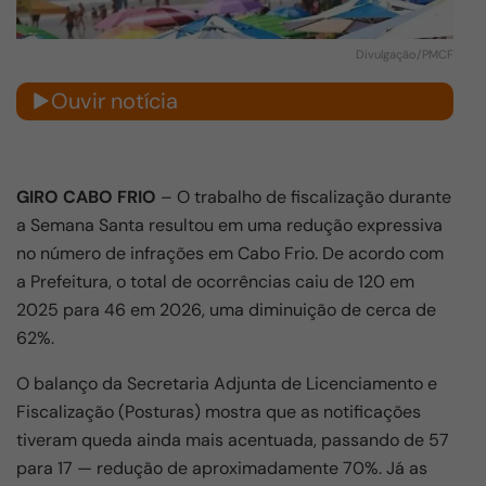
Divulgação/PMCF
Ouvir notícia
GIRO CABO FRIO
– O trabalho de fiscalização durante
a
Semana Santa
resultou em uma redução expressiva
no número de infrações em
Cabo Frio
. De acordo com
a Prefeitura, o total de ocorrências caiu de 120 em
2025 para 46 em 2026, uma diminuição de cerca de
62%.
O balanço da Secretaria Adjunta de Licenciamento e
Fiscalização (Posturas) mostra que as notificações
tiveram queda ainda mais acentuada, passando de 57
para 17 — redução de aproximadamente 70%. Já as