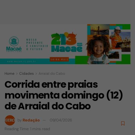
Home
Cidades
Arraial do Cabo
Corrida entre praias
movimenta domingo (12)
de Arraial do Cabo
by
Redação
09/04/2026
Reading Time: 1 mins read