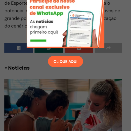
de Esporte e Lazer de Arraial do Cabo e reforça o
potencial da região para sediar eventos esportivos de
grande porte, unindo prática esportiva e valorização
do cenário natural.
CLIQUE AQUI
+ Notícias