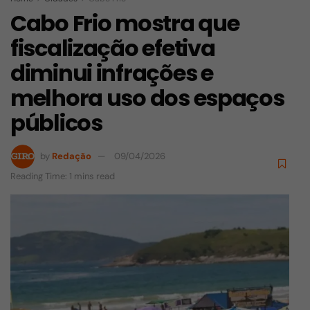
Cabo Frio mostra que
fiscalização efetiva
diminui infrações e
melhora uso dos espaços
públicos
by
Redação
09/04/2026
Reading Time: 1 mins read