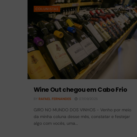
COLUNISTAS
Wine Out chegou em Cabo Frio
BY
RAFAEL FERNANDES
07/09/2025
GIRO NO MUNDO DOS VINHOS - Venho por meio
da minha coluna desse mês, constatar e festejar
algo com vocês, uma...