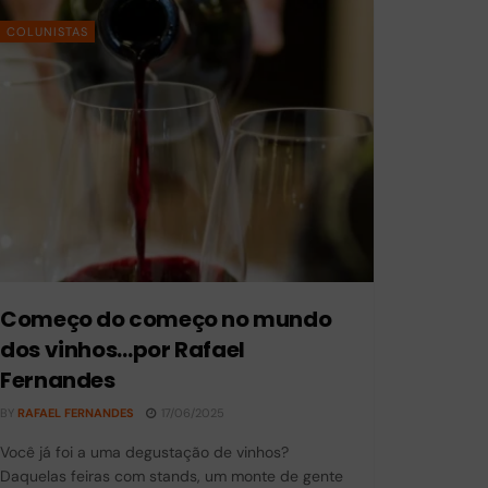
COLUNISTAS
Começo do começo no mundo
dos vinhos…por Rafael
Fernandes
BY
RAFAEL FERNANDES
17/06/2025
Você já foi a uma degustação de vinhos?
Daquelas feiras com stands, um monte de gente