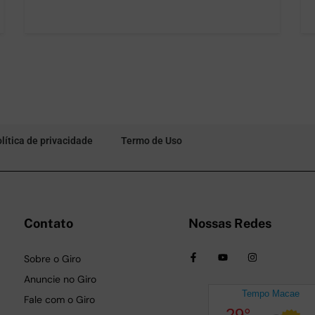
lítica de privacidade
Termo de Uso
Contato
Nossas Redes
Sobre o Giro
Anuncie no Giro
Fale com o Giro