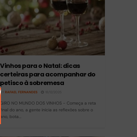
Vinhos para o Natal: dicas
certeiras para acompanhar do
petisco à sobremesa
r
BY
RAFAEL FERNANDES
18/12/2025
GIRO NO MUNDO DOS VINHOS - Começa a reta
final do ano, a gente inicia as reflexões sobre o
ano, bota...