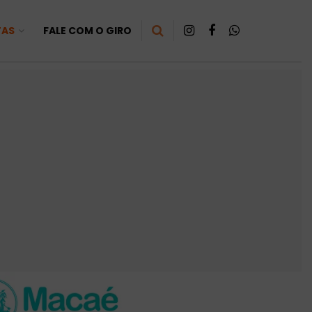
TAS
FALE COM O GIRO