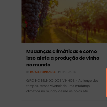
Mudanças climáticas e como
isso afeta a produção de vinho
no mundo
BY
RAFAEL FERNANDES
21/06/2026
GIRO NO MUNDO DOS VINHOS - Ao longo dos
tempos, temos vivenciado uma mudança
climática no mundo, desde os polos até...