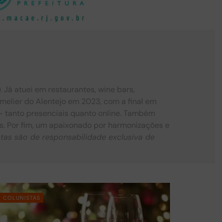
 Já atuei em restaurantes, wine bars,
mmelier do Alentejo em 2023, com a final em
 — tanto presenciais quanto online. Também
s. Por fim, um apaixonado por harmonizações e
stas são de responsabilidade exclusiva de
COLUNISTAS