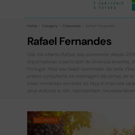
Home
Category
Colunistas
Rafael Fernandes
Rafael Fernandes
Olá, me chamo Rafael, sou sommelier desde 2016,
importadoras e participei de diversos eventos, 
Portugal. Hoje sou head-sommelier da rede Vino!
presto consultoria na montagem de cartas de vin
boas conversas ao redor da taça e charutos (q
seus autores e não representam, necessariament
COLUNISTAS