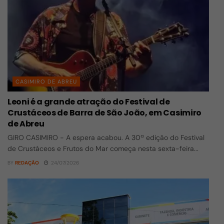
CASIMIRO DE ABREU
Leoni é a grande atração do Festival de
Crustáceos de Barra de São João, em Casimiro
de Abreu
GIRO CASIMIRO - A espera acabou. A 30ª edição do Festival
de Crustáceos e Frutos do Mar começa nesta sexta-feira...
BY
REDAÇÃO
24/07/2026