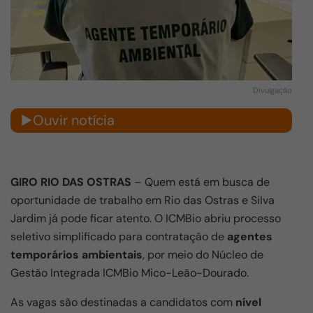
Divulgação
Ouvir notícia
GIRO RIO DAS OSTRAS
– Quem está em busca de
oportunidade de trabalho em
Rio das Ostras
e
Silva
Jardim
já pode ficar atento. O
ICMBio
abriu processo
seletivo simplificado para contratação de
agentes
temporários ambientais
, por meio do Núcleo de
Gestão Integrada ICMBio Mico-Leão-Dourado.
As vagas são destinadas a candidatos com
nível