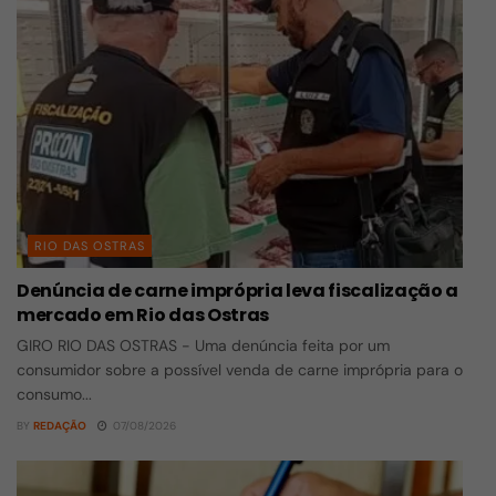
RIO DAS OSTRAS
Denúncia de carne imprópria leva fiscalização a
mercado em Rio das Ostras
GIRO RIO DAS OSTRAS - Uma denúncia feita por um
consumidor sobre a possível venda de carne imprópria para o
consumo...
BY
REDAÇÃO
07/08/2026