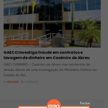
CASIMIRO DE ABREU
GAECO investiga fraude em contratos e
lavagem de dinheiro em Casimiro de Abreu
GIRO CASIMIRO - Casimiro de Abreu vive momentos de
tensão diante de uma investigação do Ministério Público do
Estado do Rio...
BY
REDAÇÃO
23/07/2026
Fechar