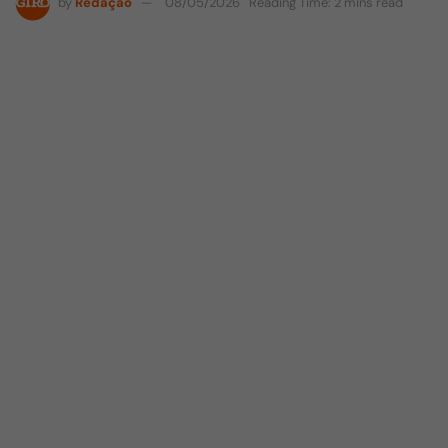
by
Redação
08/05/2026
Reading Time: 2 mins read