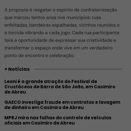
A proposta é resgatar o espírito de confraternização
que marcou tantos anos nos municípios: ruas
enfeitadas, bandeiras espalhadas, vizinhos reunidos e
a torcida vibrando a cada jogo. Cada rua participante
terá a oportunidade de expressar sua criatividade e
transformar o espaço onde vive em um verdadeiro
ponto de encontro e celebração.
+ Notícias
Leoni é a grande atração do Festival de
Crustáceos de Barra de São João, em Casimiro
de Abreu
GAECO investiga fraude em contratos e lavagem
de dinheiro em Casimiro de Abreu
MPRJ mira nas falhas do controle de veículos
oficiais em Casimiro de Abreu