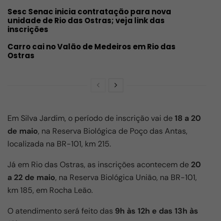
Sesc Senac inicia contratação para nova
unidade de Rio das Ostras; veja link das
inscrições
Carro cai no Valão de Medeiros em Rio das
Ostras
Em
Silva Jardim
, o período de inscrição vai de
18 a 20
de maio
, na
Reserva Biológica de Poço das Antas
,
localizada na BR-101, km 215.
Já em
Rio das Ostras
, as inscrições acontecem de
20
a 22 de maio
, na
Reserva Biológica União
, na BR-101,
km 185, em
Rocha Leão
.
O atendimento será feito das
9h às 12h e das 13h às