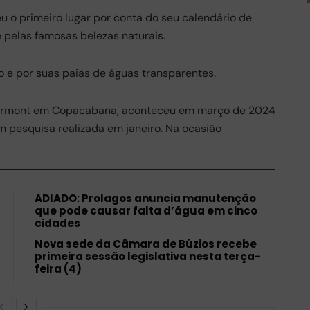
eu o primeiro lugar por conta do seu calendário de
 pelas famosas belezas naturais.
 e por suas paias de águas transparentes.
Fairmont em Copacabana, aconteceu em março de 2024
 pesquisa realizada em janeiro. Na ocasião
ADIADO: Prolagos anuncia manutenção
que pode causar falta d’água em cinco
cidades
Nova sede da Câmara de Búzios recebe
primeira sessão legislativa nesta terça-
feira (4)