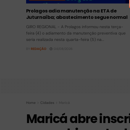
Prolagos adia manutenção na ETA de
Juturnaíba; abastecimento segue normal
GIRO REGIONAL - A Prolagos informou nesta terça-
feira (4) o adiamento da manutenção preventiva que
seria realizada nesta quarta-feira (5) na...
BY
REDAÇÃO
04/08/2026
Home
Cidades
Maricá
Maricá abre inscr