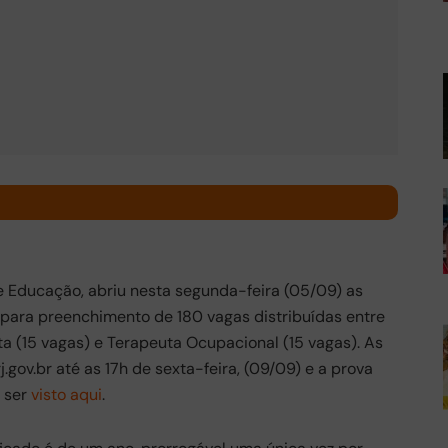
de Educação, abriu nesta segunda-feira (05/09) as
o para preenchimento de 180 vagas distribuídas entre
sta (15 vagas) e Terapeuta Ocupacional (15 vagas). As
j.gov.br até as 17h de sexta-feira, (09/09) e a prova
 ser
visto aqui
.