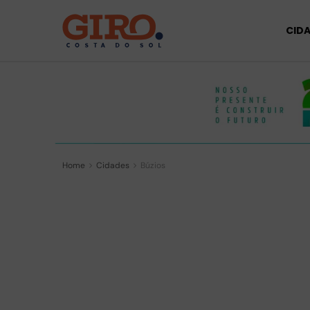
CID
Home
Cidades
Búzios