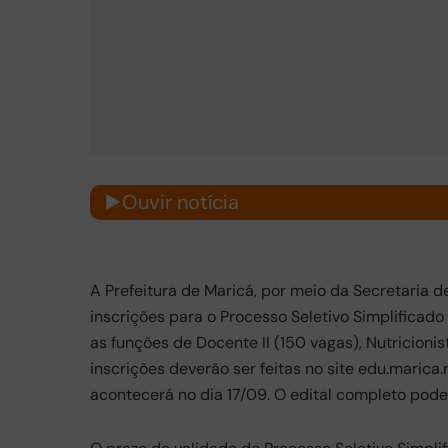
Ouvir notícia
A Prefeitura de Maricá, por meio da Secretaria 
inscrições para o Processo Seletivo Simplificad
as funções de Docente II (150 vagas), Nutricioni
inscrições deverão ser feitas no site edu.marica.r
acontecerá no dia 17/09. O edital completo pode