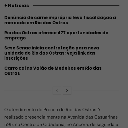
+ Notícias
Denúncia de carne imprópria leva fiscalização a
mercado em Rio das Ostras
Rio das Ostras oferece 477 oportunidades de
emprego
Sesc Senac inicia contratação para nova
unidade de Rio das Ostras; veja link das
inscrições
Carro cai no Valão de Medeiros em Rio das
Ostras
O atendimento do Procon de Rio das Ostras é
realizado presencialmente na Avenida das Casuarinas,
595, no Centro de Cidadania, no Âncora, de segunda a