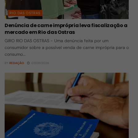
RIO DAS OSTRAS
Denúncia de carne imprópria leva fiscalização a
mercado em Rio das Ostras
GIRO RIO DAS OSTRAS - Uma denúncia feita por um
consumidor sobre a possível venda de carne imprópria para o
consumo...
BY
REDAÇÃO
07/08/2026