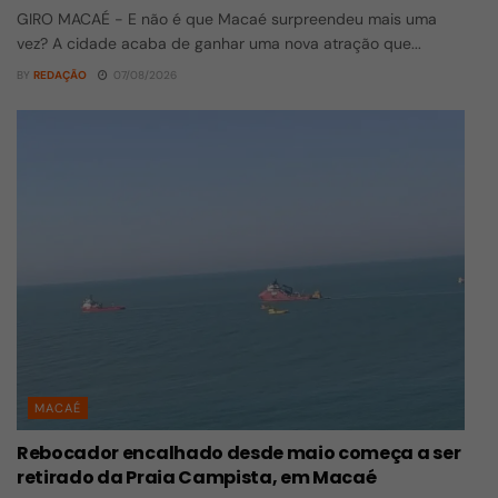
GIRO MACAÉ - E não é que Macaé surpreendeu mais uma
vez? A cidade acaba de ganhar uma nova atração que...
BY
REDAÇÃO
07/08/2026
MACAÉ
Rebocador encalhado desde maio começa a ser
retirado da Praia Campista, em Macaé