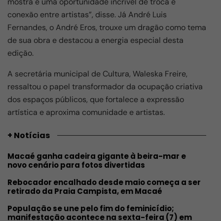
mostra é uma oportunidade incrível de troca e
conexão entre artistas”, disse. Já André Luis
Fernandes, o André Eros, trouxe um dragão como tema
de sua obra e destacou a energia especial desta
edição.
A secretária municipal de Cultura, Waleska Freire,
ressaltou o papel transformador da ocupação criativa
dos espaços públicos, que fortalece a expressão
artística e aproxima comunidade e artistas.
+ Notícias
Macaé ganha cadeira gigante à beira-mar e
novo cenário para fotos divertidas
Rebocador encalhado desde maio começa a ser
retirado da Praia Campista, em Macaé
População se une pelo fim do feminicídio;
manifestação acontece na sexta-feira (7) em