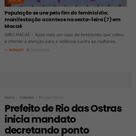
MACAÉ
População se une pelo fim do feminicídio;
manifestação acontece na sexta-feira (7) em
Macaé
GIRO MACAÉ - Após mais um caso de feminicídio que voltou
a chamar a atenção para a violência contra as mulheres...
BY
REDAÇÃO
05/08/2026
Home
Cidades
Rio das Ostras
Prefeito de Rio das Ostras
inicia mandato
decretando ponto