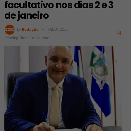
facultativo nos dias 2 e 3
de janeiro
by
Redação
02/01/2025
Reading Time: 2 mins read