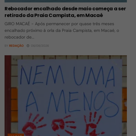
Rebocador encalhado desde maio começa a ser
retirado da Praia Campista, em Macaé
GIRO MACAÉ - Após permanecer por quase três meses
encalhado próximo à orla da Praia Campista, em Macaé, o
rebocador de...
BY
REDAÇÃO
06/08/2026