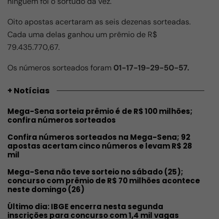
ninguém foi o sortudo da vez.
Oito apostas acertaram as seis dezenas sorteadas.
Cada uma delas ganhou um prêmio de R$
79.435.770,67.
Os números sorteados foram
01-17-19-29-50-57.
+ Notícias
Mega-Sena sorteia prêmio é de R$ 100 milhões;
confira números sorteados
Confira números sorteados na Mega-Sena; 92
apostas acertam cinco números e levam R$ 28
mil
Mega-Sena não teve sorteio no sábado (25);
concurso com prêmio de R$ 70 milhões acontece
neste domingo (26)
Último dia: IBGE encerra nesta segunda
inscrições para concurso com 1,4 mil vagas