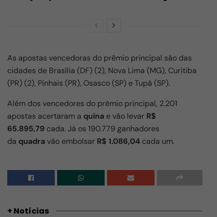
As apostas vencedoras do prêmio principal são das
cidades de Brasília (DF) (2), Nova Lima (MG), Curitiba
(PR) (2), Pinhais (PR), Osasco (SP) e Tupã (SP).
Além dos vencedores do prêmio principal, 2.201
apostas acertaram a
quina
e vão levar
R$
65.895,79
cada.
Já os 190.779 ganhadores
da
quadra
vão embolsar
R$ 1.086,04
cada um.
+ Notícias