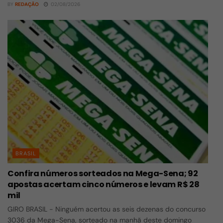
BY
REDAÇÃO
02/08/2026
BRASIL
Confira números sorteados na Mega-Sena; 92
apostas acertam cinco números e levam R$ 28
mil
GIRO BRASIL - Ninguém acertou as seis dezenas do concurso
3036 da Mega-Sena, sorteado na manhã deste domingo