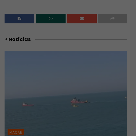
+ Notícias
MACAÉ