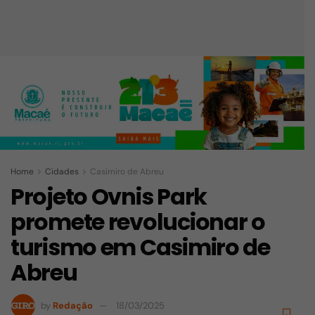
Home
Cidades
Casimiro de Abreu
Projeto Ovnis Park
promete revolucionar o
turismo em Casimiro de
Abreu
by
Redação
18/03/2025