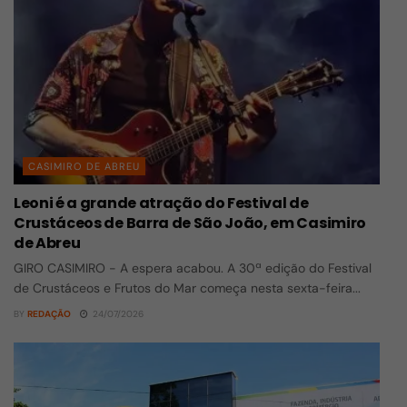
CASIMIRO DE ABREU
Leoni é a grande atração do Festival de
Crustáceos de Barra de São João, em Casimiro
de Abreu
GIRO CASIMIRO - A espera acabou. A 30ª edição do Festival
de Crustáceos e Frutos do Mar começa nesta sexta-feira...
BY
REDAÇÃO
24/07/2026