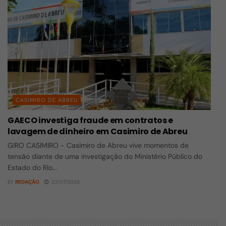
CASIMIRO DE ABREU
GAECO investiga fraude em contratos e
lavagem de dinheiro em Casimiro de Abreu
GIRO CASIMIRO - Casimiro de Abreu vive momentos de
tensão diante de uma investigação do Ministério Público do
Estado do Rio...
BY
REDAÇÃO
23/07/2026