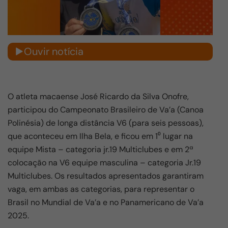
Ouvir notícia
O atleta macaense José Ricardo da Silva Onofre,
participou do Campeonato Brasileiro de Va’a (Canoa
Polinésia) de longa distância V6 (para seis pessoas),
que aconteceu em Ilha Bela, e ficou em 1⁰ lugar na
equipe Mista – categoria jr.19 Multiclubes e em 2ª
colocação na V6 equipe masculina – categoria Jr.19
Multiclubes. Os resultados apresentados garantiram
vaga, em ambas as categorias, para representar o
Brasil no Mundial de Va’a e no Panamericano de Va’a
2025.