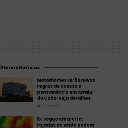
Últimas Notícias
Motorhomes terão novas
regras de acesso e
permanência em Arraial
do Cabo; veja detalhes
06/08/2026
RJ segue em alerta;
rajadas de vento podem