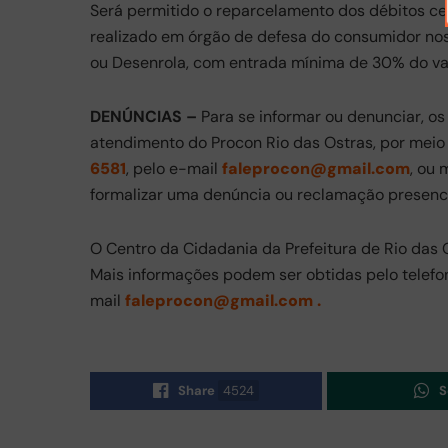
Será permitido o reparcelamento dos débitos ce
realizado em órgão de defesa do consumidor nos
ou Desenrola, com entrada mínima de 30% do val
DENÚNCIAS –
Para se informar ou denunciar, os
atendimento do Procon Rio das Ostras, por meio
6581
, pelo e-mail
faleprocon@gmail.com
, ou
formalizar uma denúncia ou reclamação presenc
O Centro da Cidadania da Prefeitura de Rio das 
Mais informações podem ser obtidas pelo telef
mail
faleprocon@gmail.com .
Share
4524
S