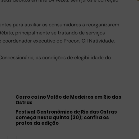
antes para auxiliar os consumidores a reorganizarem
ébito, principalmente se tratando de serviços
 o coordenador executivo do Procon, Gil Natividade.
oncessionária, as condições de elegibilidade do
Carro cai no Valão de Medeiros em Rio das
Ostras
Festival Gastronômico de Rio das Ostras
começa nesta quinta (30); confira os
pratos da edição