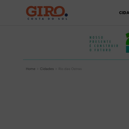
CID
Home
Cidades
Rio das Ostras