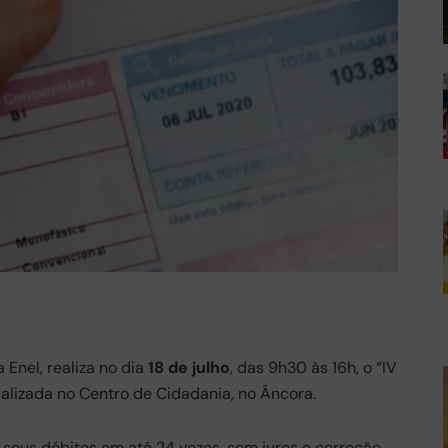
Enel, realiza no dia
18 de julho
, das 9h30 às 16h, o “IV
alizada no Centro de Cidadania, no Âncora.
seus débitos em até 24 vezes, sem juros e correção