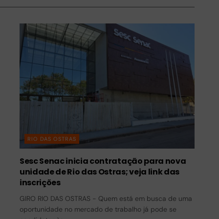
RIO DAS OSTRAS
Sesc Senac inicia contratação para nova
unidade de Rio das Ostras; veja link das
inscrições
GIRO RIO DAS OSTRAS - Quem está em busca de uma
oportunidade no mercado de trabalho já pode se