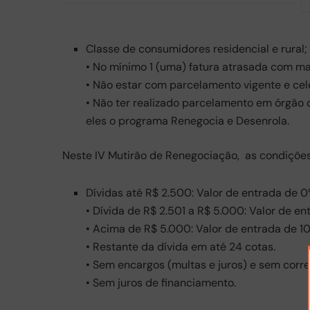
Classe de consumidores residencial e rural;
• No mínimo 1 (uma) fatura atrasada com ma
• Não estar com parcelamento vigente e cel
• Não ter realizado parcelamento em órgão 
eles o programa Renegocia e Desenrola.
Neste IV Mutirão de Renegociação, as condições
Dívidas até R$ 2.500: Valor de entrada de 0
• Dívida de R$ 2.501 a R$ 5.000: Valor de en
• Acima de R$ 5.000: Valor de entrada de 10
• Restante da dívida em até 24 cotas.
• Sem encargos (multas e juros) e sem corr
• Sem juros de financiamento.