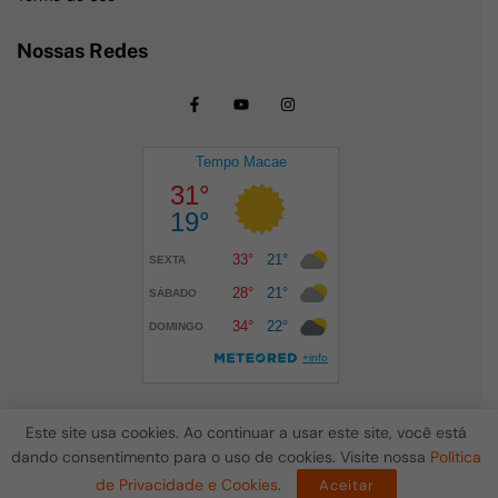
Nossas Redes
Este site usa cookies. Ao continuar a usar este site, você está
dando consentimento para o uso de cookies. Visite nossa
Política
Todos os Direitos Reservados ao Giro Costa do Sol © 2024
de Privacidade e Cookies
.
Aceitar