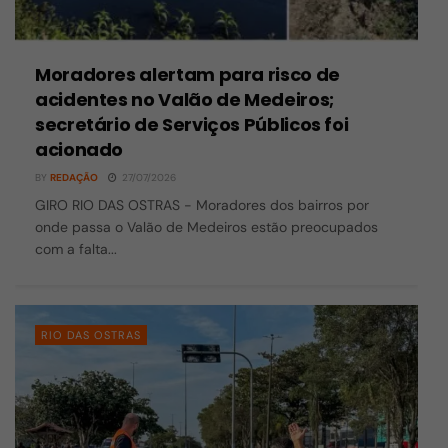
Moradores alertam para risco de
acidentes no Valão de Medeiros;
secretário de Serviços Públicos foi
acionado
BY
REDAÇÃO
27/07/2026
GIRO RIO DAS OSTRAS - Moradores dos bairros por
onde passa o Valão de Medeiros estão preocupados
com a falta...
RIO DAS OSTRAS