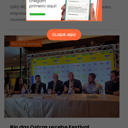
GIRO RIO DAS OSTRAS - Representantes de entidades
empresariais, comerciantes e o poder público se
reuniram nesta semana para fortalecer o...
CLIQUE AQUI
RIO DAS OSTRAS
Rio das Ostras recebe Festival