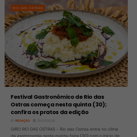
RIO DAS OSTRAS
Festival Gastronômico de Rio das
Ostras começa nesta quinta (30);
confira os pratos da edição
BY
REDAÇÃO
30/07/2026
GIRO RIO DAS OSTRAS - Rio das Ostras entra no clima
da gastronomia nesta quinta-feira (30) com o início de