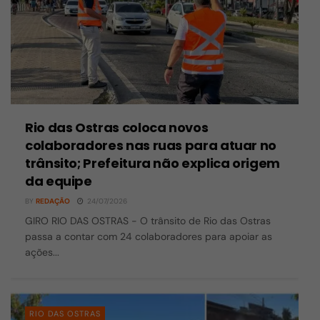
Rio das Ostras coloca novos
colaboradores nas ruas para atuar no
trânsito; Prefeitura não explica origem
da equipe
BY
REDAÇÃO
24/07/2026
GIRO RIO DAS OSTRAS - O trânsito de Rio das Ostras
passa a contar com 24 colaboradores para apoiar as
ações...
RIO DAS OSTRAS