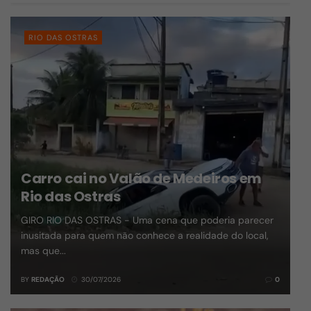
RIO DAS OSTRAS
Carro cai no Valão de Medeiros em
Rio das Ostras
GIRO RIO DAS OSTRAS - Uma cena que poderia parecer
inusitada para quem não conhece a realidade do local,
mas que...
BY
REDAÇÃO
30/07/2026
0