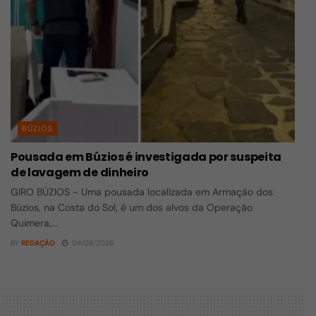
BÚZIOS
Pousada em Búzios é investigada por suspeita
de lavagem de dinheiro
GIRO BÚZIOS - Uma pousada localizada em Armação dos
Búzios, na Costa do Sol, é um dos alvos da Operação
Quimera,...
BY
REDAÇÃO
04/08/2026