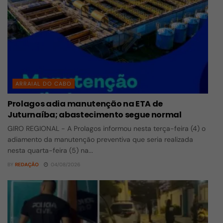
ARRAIAL DO CABO
Prolagos adia manutenção na ETA de
Juturnaíba; abastecimento segue normal
GIRO REGIONAL - A Prolagos informou nesta terça-feira (4) o
adiamento da manutenção preventiva que seria realizada
nesta quarta-feira (5) na...
BY
REDAÇÃO
04/08/2026