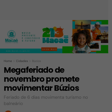
Home
Cidades
Búzios
Megaferiado de
novembro promete
movimentar Búzios
Feriado de 6 dias movimenta turismo no
balneário