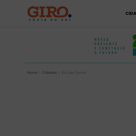
CID
Home
Cidades
Rio das Ostras