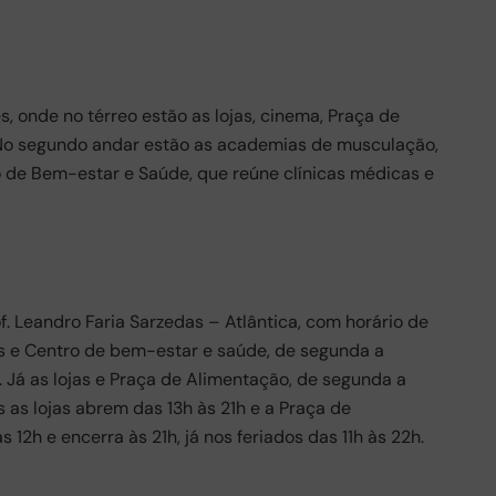
, onde no térreo estão as lojas, cinema, Praça de
 No segundo andar estão as academias de musculação,
ro de Bem-estar e Saúde, que reúne clínicas médicas e
of. Leandro Faria Sarzedas – Atlântica, com horário de
s e Centro de bem-estar e saúde, de segunda a
. Já as lojas e Praça de Alimentação, de segunda a
 as lojas abrem das 13h às 21h e a Praça de
12h e encerra às 21h, já nos feriados das 11h às 22h.