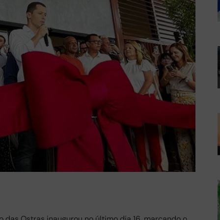
o das Ostras inaugurou no último dia 16, marcando o