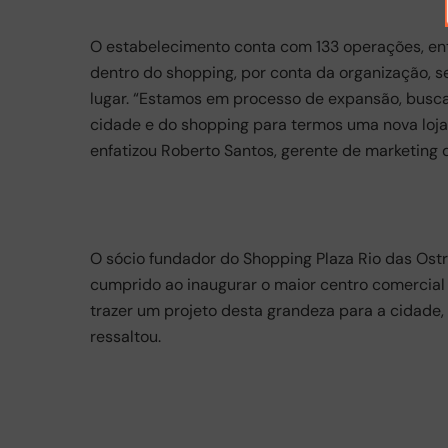
O estabelecimento conta com 133 operações, entr
dentro do shopping, por conta da organização, s
lugar. “Estamos em processo de expansão, busca
cidade e do shopping para termos uma nova loja
enfatizou Roberto Santos, gerente de marketing 
O sócio fundador do Shopping Plaza Rio das Ostr
cumprido ao inaugurar o maior centro comercial 
trazer um projeto desta grandeza para a cidade,
ressaltou.