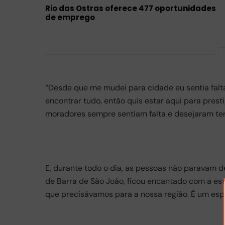
Rio das Ostras oferece 477 oportunidades
de emprego
“Desde que me mudei para cidade eu sentia falta
encontrar tudo, então quis estar aqui para prest
moradores sempre sentiam falta e desejaram ter”
E, durante todo o dia, as pessoas não paravam d
de Barra de São João, ficou encantado com a estr
que precisávamos para a nossa região. É um esp