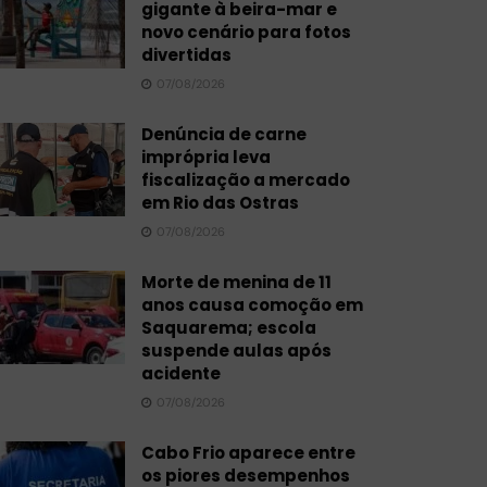
gigante à beira-mar e
novo cenário para fotos
divertidas
07/08/2026
Denúncia de carne
imprópria leva
fiscalização a mercado
em Rio das Ostras
07/08/2026
Morte de menina de 11
anos causa comoção em
Saquarema; escola
suspende aulas após
acidente
07/08/2026
Cabo Frio aparece entre
os piores desempenhos