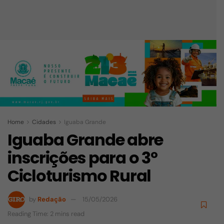
Home
Cidades
Iguaba Grande
Iguaba Grande abre
inscrições para o 3º
Cicloturismo Rural
by
Redação
15/05/2026
Reading Time: 2 mins read