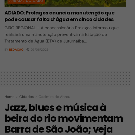
ARRAIAL DO CABO
ADIADO: Prolagos anuncia manutenção que
pode causar falta d’água em cinco cidades
GIRO REGIONAL - A concessionária Prolagos informou que
realizará uma manutenção preventiva na Estação de
Tratamento de Água (ETA) de Juturnaíba...
BY
REDAÇÃO
03/08/2026
Home
Cidades
Casimiro de Abreu
Jazz, blues e música à
beira do rio movimentam
Barra de São João; veja