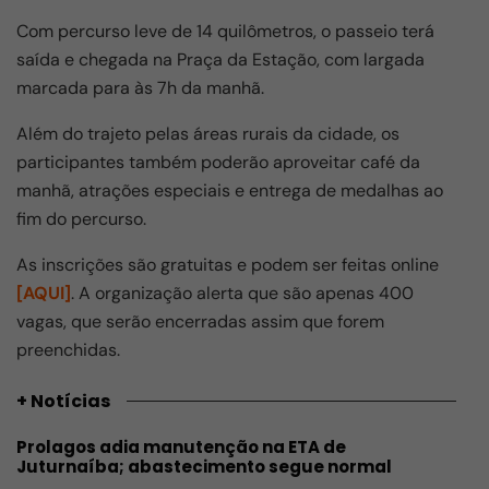
k
Com percurso leve de 14 quilômetros, o passeio terá
saída e chegada na Praça da Estação, com largada
marcada para às 7h da manhã.
Além do trajeto pelas áreas rurais da cidade, os
participantes também poderão aproveitar café da
manhã, atrações especiais e entrega de medalhas ao
fim do percurso.
As inscrições são gratuitas e podem ser feitas online
[AQUI]
. A organização alerta que são apenas 400
vagas, que serão encerradas assim que forem
preenchidas.
+ Notícias
Prolagos adia manutenção na ETA de
Juturnaíba; abastecimento segue normal