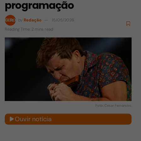
programação
by
Redação
15/05/2026
Reading Time: 2 mins read
Foto: Cesar Fernandes
Ouvir notícia