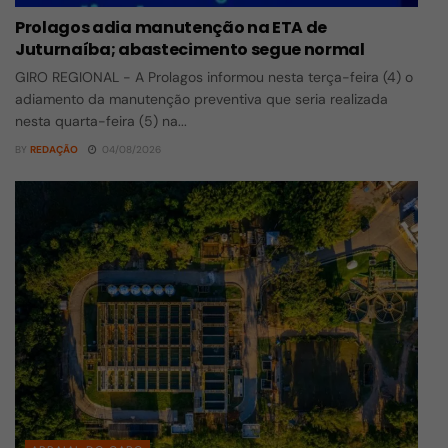
Prolagos adia manutenção na ETA de
Juturnaíba; abastecimento segue normal
GIRO REGIONAL - A Prolagos informou nesta terça-feira (4) o
adiamento da manutenção preventiva que seria realizada
nesta quarta-feira (5) na...
BY
REDAÇÃO
04/08/2026