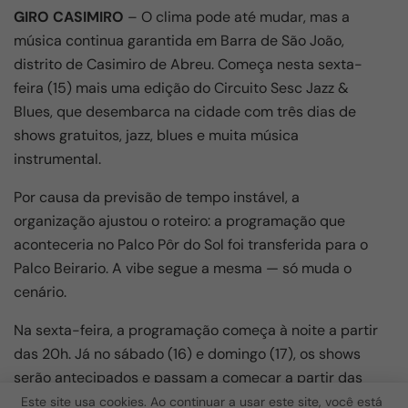
GIRO CASIMIRO
– O clima pode até mudar, mas a
música continua garantida em Barra de São João,
distrito de
Casimiro de Abreu
. Começa nesta sexta-
feira (15) mais uma edição do Circuito Sesc Jazz &
Blues, que desembarca na cidade com três dias de
shows gratuitos, jazz, blues e muita música
instrumental.
Por causa da previsão de tempo instável, a
organização ajustou o roteiro: a programação que
aconteceria no Palco Pôr do Sol foi transferida para o
Palco Beirario. A vibe segue a mesma — só muda o
cenário.
Na sexta-feira, a programação começa à noite a partir
das 20h. Já no sábado (16) e domingo (17), os shows
serão antecipados e passam a começar a partir das
17h.
Este site usa cookies. Ao continuar a usar este site, você está