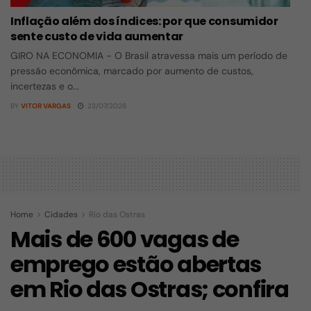
Inflação além dos índices: por que consumidor
sente custo de vida aumentar
GIRO NA ECONOMIA - O Brasil atravessa mais um período de
pressão econômica, marcado por aumento de custos,
incertezas e o...
BY
VITOR VARGAS
23/07/2026
Home
Cidades
Rio das Ostras
Mais de 600 vagas de
emprego estão abertas
em Rio das Ostras; confira