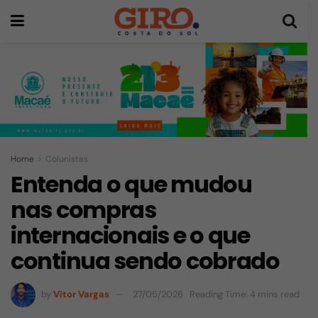
Home
Colunistas
Entenda o que mudou
nas compras
internacionais e o que
continua sendo cobrado
by
Vitor Vargas
27/05/2026
Reading Time: 4 mins read