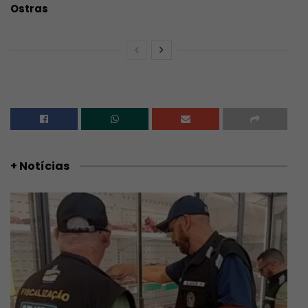
Ostras
+ Notícias