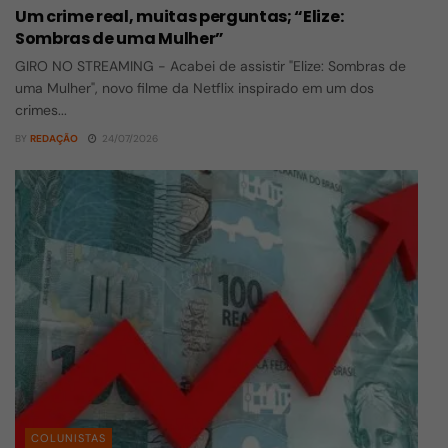
Um crime real, muitas perguntas; “Elize:
Sombras de uma Mulher”
GIRO NO STREAMING - Acabei de assistir "Elize: Sombras de
uma Mulher", novo filme da Netflix inspirado em um dos
crimes...
BY
REDAÇÃO
24/07/2026
COLUNISTAS