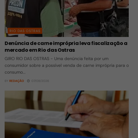
RIO DAS OSTRAS
Denúncia de carne imprópria leva fiscalização a
mercado em Rio das Ostras
GIRO RIO DAS OSTRAS - Uma denúncia feita por um
consumidor sobre a possível venda de carne imprópria para o
consumo...
BY
REDAÇÃO
07/08/2026