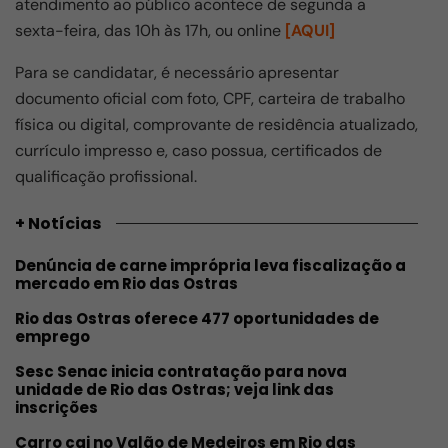
atendimento ao público acontece de segunda a
sexta-feira, das 10h às 17h, ou online
[AQUI]
Para se candidatar, é necessário apresentar
documento oficial com foto, CPF, carteira de trabalho
física ou digital, comprovante de residência atualizado,
currículo impresso e, caso possua, certificados de
qualificação profissional.
+ Notícias
Denúncia de carne imprópria leva fiscalização a
mercado em Rio das Ostras
Rio das Ostras oferece 477 oportunidades de
emprego
Sesc Senac inicia contratação para nova
unidade de Rio das Ostras; veja link das
inscrições
Carro cai no Valão de Medeiros em Rio das