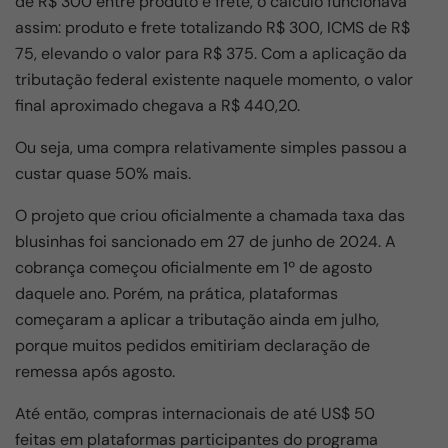
de R$ 300 entre produto e frete, o cálculo funcionava
assim: produto e frete totalizando R$ 300, ICMS de R$
75, elevando o valor para R$ 375. Com a aplicação da
tributação federal existente naquele momento, o valor
final aproximado chegava a R$ 440,20.
Ou seja, uma compra relativamente simples passou a
custar quase 50% mais.
O projeto que criou oficialmente a chamada taxa das
blusinhas foi sancionado em 27 de junho de 2024. A
cobrança começou oficialmente em 1º de agosto
daquele ano. Porém, na prática, plataformas
começaram a aplicar a tributação ainda em julho,
porque muitos pedidos emitiriam declaração de
remessa após agosto.
Até então, compras internacionais de até US$ 50
feitas em plataformas participantes do programa