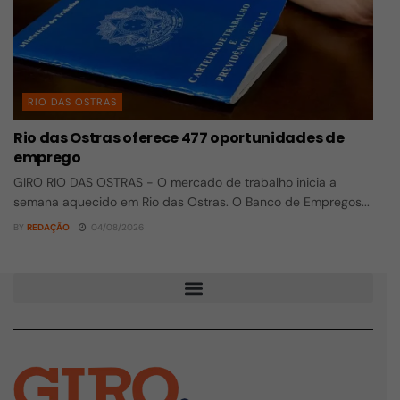
RIO DAS OSTRAS
Rio das Ostras oferece 477 oportunidades de
emprego
GIRO RIO DAS OSTRAS - O mercado de trabalho inicia a
semana aquecido em Rio das Ostras. O Banco de Empregos...
BY
REDAÇÃO
04/08/2026