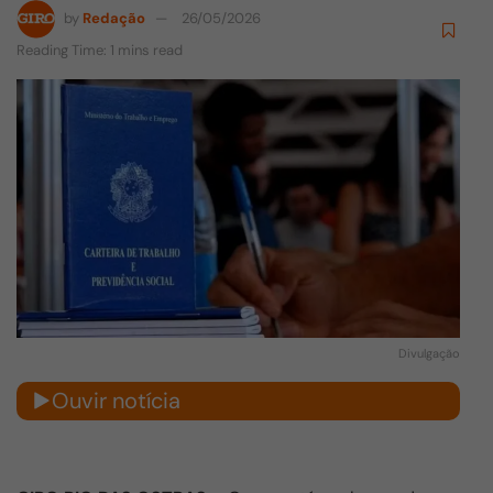
by
Redação
26/05/2026
Reading Time: 1 mins read
Divulgação
Ouvir notícia