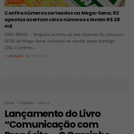
BRASIL
Confira números sorteados na Mega-Sena; 92
apostas acertam cinco números e levam R$ 28
mil
GIRO BRASIL - Ninguém acertou as seis dezenas do concurso
3036 da Mega-Sena, sorteado na manhã deste domingo
(26). O prêmio...
BY
REDAÇÃO
26/07/2026
Home
Cidades
Maricá
Lançamento do Livro
“Comunicação com