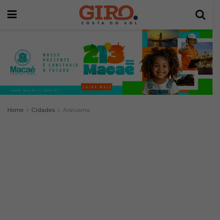
Home
Cidades
Araruama