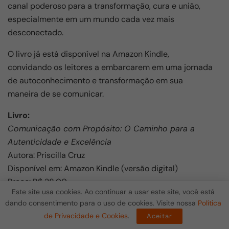
canal poderoso para a transformação, cura e união,
especialmente em um mundo cada vez mais
desconectado.
O livro já está disponível na Amazon Kindle,
convidando os leitores a embarcarem em uma jornada
de autoconhecimento e transformação em sua
maneira de se comunicar.
Livro:
Comunicação com Propósito: O Caminho para a
Autenticidade e Excelência
Autora: Priscilla Cruz
Disponível em: Amazon Kindle (versão digital)
Preço: R$ 28,00
Este site usa cookies. Ao continuar a usar este site, você está
Link para compra:
dando consentimento para o uso de cookies. Visite nossa
Política
https://www.amazon.com.br/dp/B0F2NQLGXW
de Privacidade e Cookies
.
Aceitar