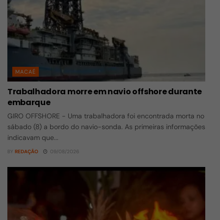
MACAÉ
Trabalhadora morre em navio offshore durante
embarque
GIRO OFFSHORE - Uma trabalhadora foi encontrada morta no
sábado (8) a bordo do navio-sonda. As primeiras informações
indicavam que...
BY
REDAÇÃO
09/08/2026