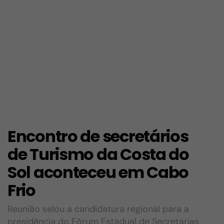
Encontro de secretários
de Turismo da Costa do
Sol aconteceu em Cabo
Frio
Reunião selou a candidatura regional para a
presidência do Fórum Estadual de Secretarias