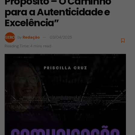
Propósito – O Caminho
para a Autenticidade e
Excelência”
by
Redação
03/04/2025
Reading Time: 4 mins read