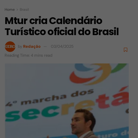
Home
Brasil
Mtur cria Calendário
Turístico oficial do Brasil
by
Redação
03/04/2025
Reading Time: 4 mins read