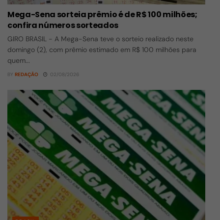
Mega-Sena sorteia prêmio é de R$ 100 milhões;
confira números sorteados
GIRO BRASIL - A Mega-Sena teve o sorteio realizado neste
domingo (2), com prêmio estimado em R$ 100 milhões para
quem...
BY
REDAÇÃO
02/08/2026