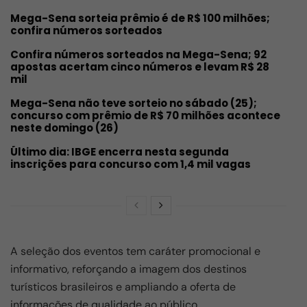
Mega-Sena sorteia prêmio é de R$ 100 milhões;
confira números sorteados
Confira números sorteados na Mega-Sena; 92
apostas acertam cinco números e levam R$ 28
mil
Mega-Sena não teve sorteio no sábado (25);
concurso com prêmio de R$ 70 milhões acontece
neste domingo (26)
Último dia: IBGE encerra nesta segunda
inscrições para concurso com 1,4 mil vagas
A seleção dos eventos tem caráter promocional e
informativo, reforçando a imagem dos destinos
turísticos brasileiros e ampliando a oferta de
informações de qualidade ao público.