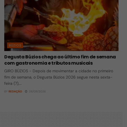
BÚZIOS
Degusta Búzios chega ao último fim de semana
com gastronomia e tributos musicais
GIRO BÚZIOS - Depois de movimentar a cidade no primeiro
fim de semana, o Degusta Búzios 2026 segue nesta sexta-
feira (7),...
BY
REDAÇÃO
08/08/2026