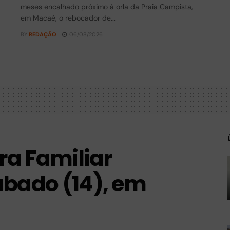
meses encalhado próximo à orla da Praia Campista,
em Macaé, o rebocador de...
BY
REDAÇÃO
06/08/2026
ra Familiar
ábado (14), em