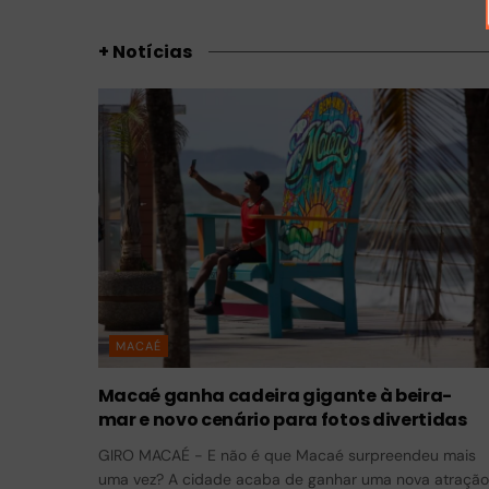
+ Notícias
MACAÉ
Macaé ganha cadeira gigante à beira-
mar e novo cenário para fotos divertidas
GIRO MACAÉ - E não é que Macaé surpreendeu mais
uma vez? A cidade acaba de ganhar uma nova atração