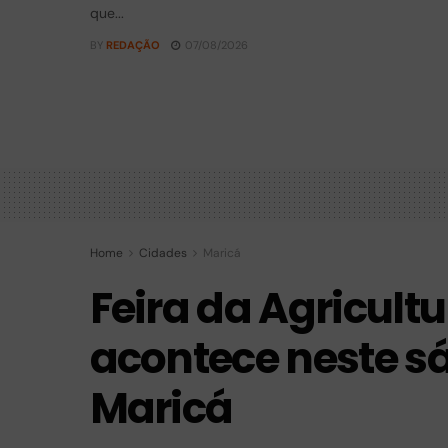
que...
BY
REDAÇÃO
07/08/2026
Home
Cidades
Maricá
Feira da Agricultu
acontece neste s
Maricá