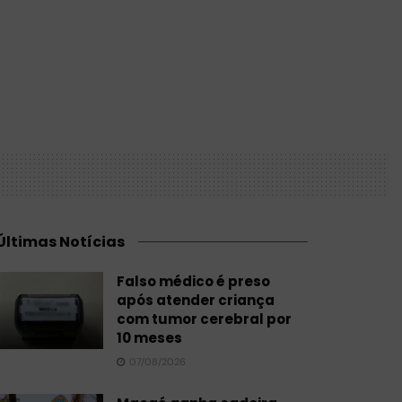
Últimas Notícias
Falso médico é preso
após atender criança
com tumor cerebral por
10 meses
07/08/2026