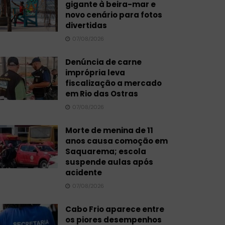
gigante à beira-mar e
novo cenário para fotos
divertidas
07/08/2026
Denúncia de carne
imprópria leva
fiscalização a mercado
em Rio das Ostras
07/08/2026
Morte de menina de 11
anos causa comoção em
Saquarema; escola
suspende aulas após
acidente
07/08/2026
Cabo Frio aparece entre
os piores desempenhos