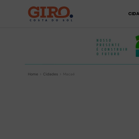
CID
Home
Cidades
Macaé