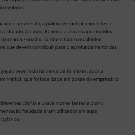
irregulares.
sca e apreensão, a polícia encontrou munições e
nvestigado. Ao todo, 10 veículos foram apreendidos
xo da marca Porsche. Também foram recolhidos
os que devem contribuir para o aprofundamento das
gação teve início há cerca de 18 meses, após a
 Maricá, que foi localizada em posse do empresário,
diferentes CNPJs e usava nomes fantasia como
mentação fraudada eram utilizados em suas
ogística.