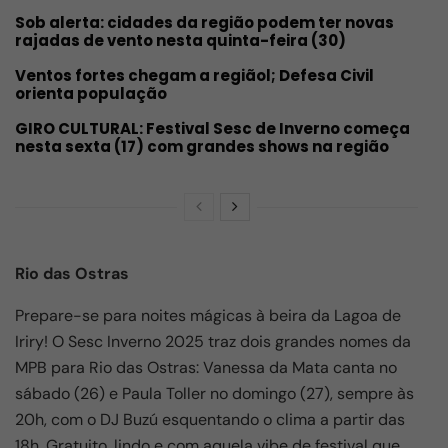
Sob alerta: cidades da região podem ter novas
rajadas de vento nesta quinta-feira (30)
Ventos fortes chegam a regiãol; Defesa Civil
orienta população
GIRO CULTURAL: Festival Sesc de Inverno começa
nesta sexta (17) com grandes shows na região
Rio das Ostras
Prepare-se para noites mágicas à beira da Lagoa de
Iriry! O Sesc Inverno 2025 traz dois grandes nomes da
MPB para Rio das Ostras: Vanessa da Mata canta no
sábado (26) e Paula Toller no domingo (27), sempre às
20h, com o DJ Buzú esquentando o clima a partir das
18h. Gratuito, lindo e com aquela vibe de festival que