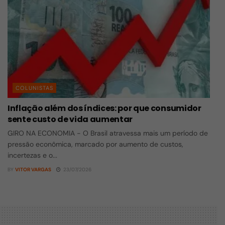
COLUNISTAS
Inflação além dos índices: por que consumidor
sente custo de vida aumentar
GIRO NA ECONOMIA - O Brasil atravessa mais um período de
pressão econômica, marcado por aumento de custos,
incertezas e o...
BY
VITOR VARGAS
23/07/2026