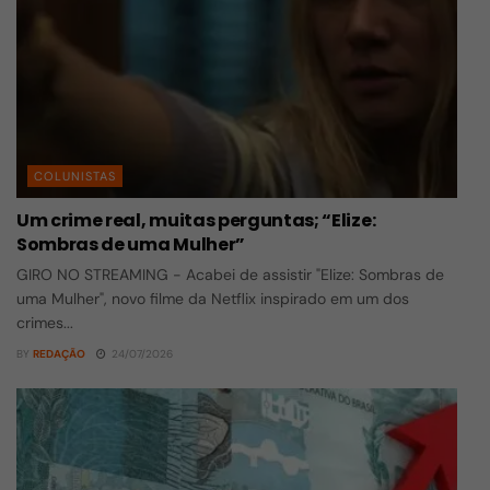
COLUNISTAS
Um crime real, muitas perguntas; “Elize:
Sombras de uma Mulher”
GIRO NO STREAMING - Acabei de assistir "Elize: Sombras de
uma Mulher", novo filme da Netflix inspirado em um dos
crimes...
BY
REDAÇÃO
24/07/2026