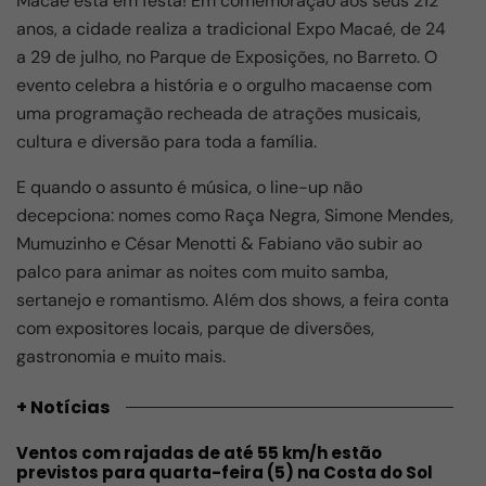
Macaé está em festa! Em comemoração aos seus 212
anos, a cidade realiza a tradicional Expo Macaé, de 24
a 29 de julho, no Parque de Exposições, no Barreto. O
evento celebra a história e o orgulho macaense com
uma programação recheada de atrações musicais,
cultura e diversão para toda a família.
E quando o assunto é música, o line-up não
decepciona: nomes como Raça Negra, Simone Mendes,
Mumuzinho e César Menotti & Fabiano vão subir ao
palco para animar as noites com muito samba,
sertanejo e romantismo. Além dos shows, a feira conta
com expositores locais, parque de diversões,
gastronomia e muito mais.
+ Notícias
Ventos com rajadas de até 55 km/h estão
previstos para quarta-feira (5) na Costa do Sol