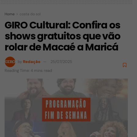
Home
costa do sol
GIRO Cultural: Confira os
shows gratuitos que vão
rolar de Macaé a Maricá
by
Redação
25/07/2025
Reading Time: 4 mins read