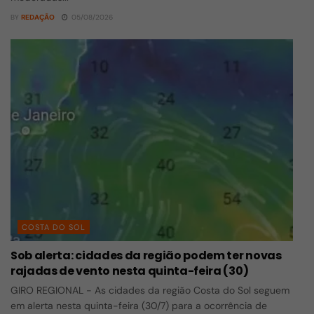
BY
REDAÇÃO
05/08/2026
COSTA DO SOL
Sob alerta: cidades da região podem ter novas
rajadas de vento nesta quinta-feira (30)
GIRO REGIONAL - As cidades da região Costa do Sol seguem
em alerta nesta quinta-feira (30/7) para a ocorrência de