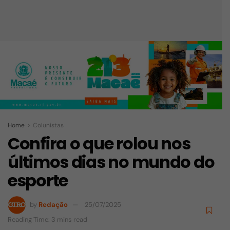
Home
Colunistas
Confira o que rolou nos
últimos dias no mundo do
esporte
by
Redação
25/07/2025
Reading Time: 3 mins read