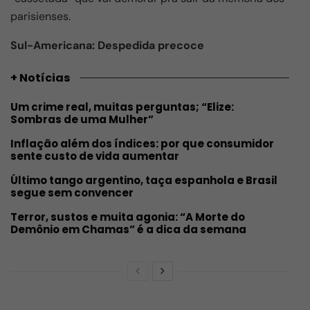
parisienses.
Sul-Americana: Despedida precoce
+ Notícias
Um crime real, muitas perguntas; “Elize:
Sombras de uma Mulher”
Inflação além dos índices: por que consumidor
sente custo de vida aumentar
Último tango argentino, taça espanhola e Brasil
segue sem convencer
Terror, sustos e muita agonia: “A Morte do
Demônio em Chamas” é a dica da semana