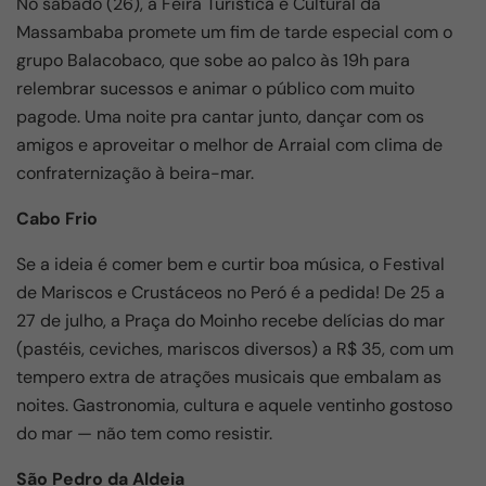
No sábado (26), a Feira Turística e Cultural da
Massambaba promete um fim de tarde especial com o
grupo Balacobaco, que sobe ao palco às 19h para
relembrar sucessos e animar o público com muito
pagode. Uma noite pra cantar junto, dançar com os
amigos e aproveitar o melhor de Arraial com clima de
confraternização à beira-mar.
Cabo Frio
Se a ideia é comer bem e curtir boa música, o Festival
de Mariscos e Crustáceos no Peró é a pedida! De 25 a
27 de julho, a Praça do Moinho recebe delícias do mar
(pastéis, ceviches, mariscos diversos) a R$ 35, com um
tempero extra de atrações musicais que embalam as
noites. Gastronomia, cultura e aquele ventinho gostoso
do mar — não tem como resistir.
São Pedro da Aldeia