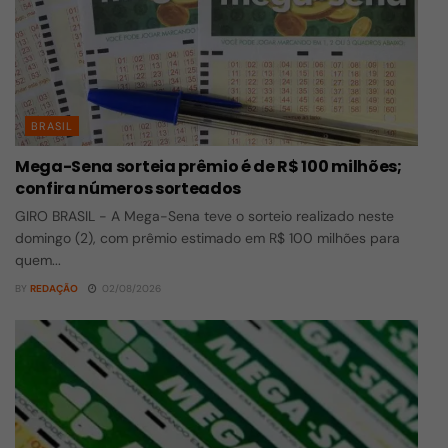
BRASIL
Mega-Sena sorteia prêmio é de R$ 100 milhões;
confira números sorteados
GIRO BRASIL - A Mega-Sena teve o sorteio realizado neste
domingo (2), com prêmio estimado em R$ 100 milhões para
quem...
BY
REDAÇÃO
02/08/2026