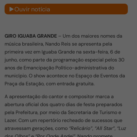
Ouvir notícia
GIRO IGUABA GRANDE
– Um dos maiores nomes da
música brasileira, Nando Reis se apresenta pela
primeira vez em Iguaba Grande na sexta-feira, 6 de
junho, como parte da programação especial pelos 30
anos de Emancipação Político-administrativa do
município. O show acontece no Espaço de Eventos da
Praça da Estação, com entrada gratuita.
A apresentação do cantor e compositor marca a
abertura oficial dos quatro dias de festa preparados
pela Prefeitura, por meio da Secretaria de Turismo e
Lazer. Com um repertório recheado de sucessos que
atravessam gerações, como
“Relicário”
,
“All Star”
,
“Luz
dos Olhos”
e
“Por Onde Andei”
, Nando promete