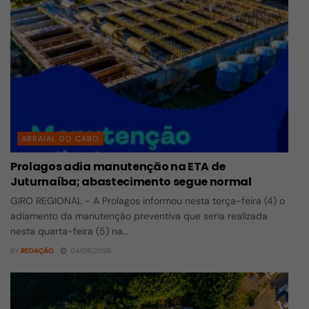
ARRAIAL DO CABO
Prolagos adia manutenção na ETA de
Juturnaíba; abastecimento segue normal
GIRO REGIONAL - A Prolagos informou nesta terça-feira (4) o
adiamento da manutenção preventiva que seria realizada
nesta quarta-feira (5) na...
BY
REDAÇÃO
04/08/2026