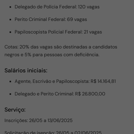
Delegado de Polícia Federal: 120 vagas
Perito Criminal Federal: 69 vagas
Papiloscopista Policial Federal: 21 vagas
Cotas: 20% das vagas são destinadas a candidatos
negros e 5% para pessoas com deficiência.
Salários iniciais:
Agente, Escrivão e Papiloscopista: R$ 14.164,81
Delegado e Perito Criminal: R$ 26.800,00
Serviço:
Inscrições: 26/05 a 13/06/2025
Solicitação de isenção: 26/05 a 02/06/2025