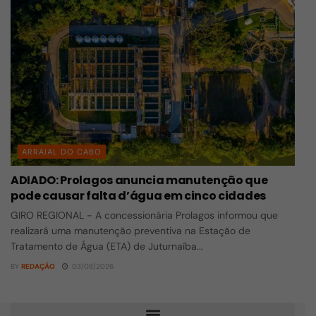
ARRAIAL DO CABO
ADIADO: Prolagos anuncia manutenção que
pode causar falta d’água em cinco cidades
GIRO REGIONAL - A concessionária Prolagos informou que
realizará uma manutenção preventiva na Estação de
Tratamento de Água (ETA) de Juturnaíba...
BY
REDAÇÃO
03/08/2026