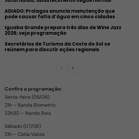
Juturnaíba; abastecimento segue normal
ADIADO: Prolagos anuncia manutenção que
pode causar falta d’água em cinco cidades
Iguaba Grande prepara três dias de Wine Jazz
2026; veja programação
Secretários de Turismo da Costa do Sol se
reúnem para discutir ações regionais
Confira a programação:
Sexta-feira (06/06)
21h – Banda Biometrio
23h30 – Nando Reis
Sábado (07/06)
21h – Catia Valois