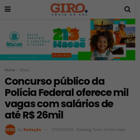
Home
Brasil
Concurso público da
Polícia Federal oferece mil
vagas com salários de
até R$ 26mil
by
Redação
27/05/2025
Reading Time: 2 mins read