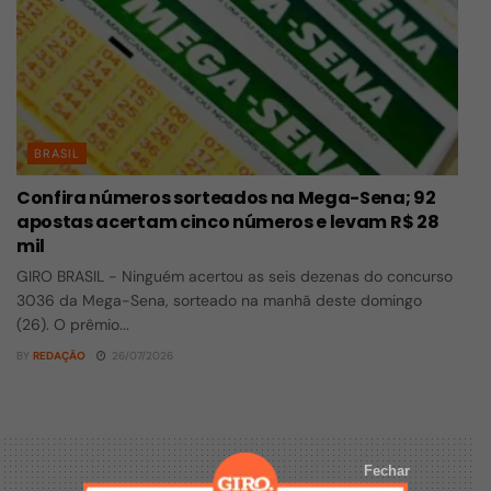
BRASIL
Confira números sorteados na Mega-Sena; 92
apostas acertam cinco números e levam R$ 28
mil
GIRO BRASIL - Ninguém acertou as seis dezenas do concurso
3036 da Mega-Sena, sorteado na manhã deste domingo
(26). O prêmio...
BY
REDAÇÃO
26/07/2026
Fechar