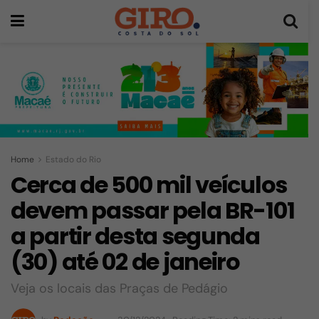
Home
Estado do Rio
Cerca de 500 mil veículos
devem passar pela BR-101
a partir desta segunda
(30) até 02 de janeiro
Veja os locais das Praças de Pedágio