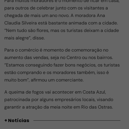
Para muitos moradores é o momento de ficar em casa,
para outros de celebrar junto com os visitantes a
chegada de mais um ano novo. A moradora Ana
Claudia Silveira está bastante animada com a cidade.
“Nem tudo são flores, mas os turistas deixam a cidade
mais alegre”, disse.
Para o comércio é momento de comemoração no
aumento das vendas, seja no Centro ou nos bairros.
“Estamos conseguindo fazer bons negócios, os turistas
estão comprando e os moradores também, isso é
muito bom”, afirmou um comerciante.
A queima de fogos vai acontecer em Costa Azul,
patrocinada por alguns empresários locais, visando
garantir a atração da meia noite em Rio das Ostras.
+ Notícias