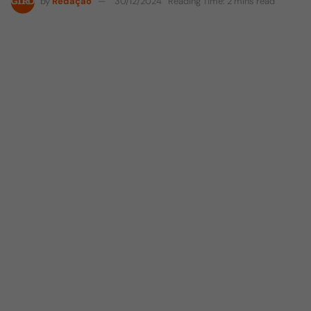
by
Redação
30/12/2024
Reading Time: 2 mins read