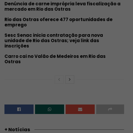
Denúncia de carne imprópria leva fiscalização a
mercado em Rio das Ostras
Rio das Ostras oferece 477 oportunidades de
emprego
Sesc Senac inicia contratação para nova
unidade de Rio das Ostras; veja link das
inscrições
Carro cai no Valão de Medeiros em Rio das
Ostras
+ Notícias