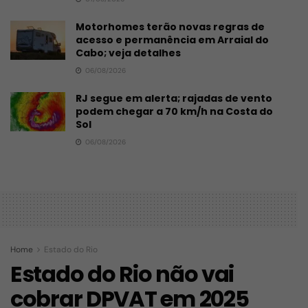
Motorhomes terão novas regras de
acesso e permanência em Arraial do
Cabo; veja detalhes
06/08/2026
RJ segue em alerta; rajadas de vento
podem chegar a 70 km/h na Costa do
Sol
06/08/2026
Home
Estado do Rio
Estado do Rio não vai
cobrar DPVAT em 2025