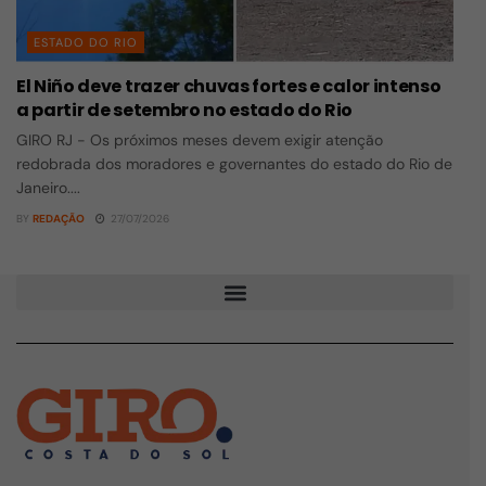
ESTADO DO RIO
El Niño deve trazer chuvas fortes e calor intenso
a partir de setembro no estado do Rio
GIRO RJ - Os próximos meses devem exigir atenção
redobrada dos moradores e governantes do estado do Rio de
Janeiro....
BY
REDAÇÃO
27/07/2026