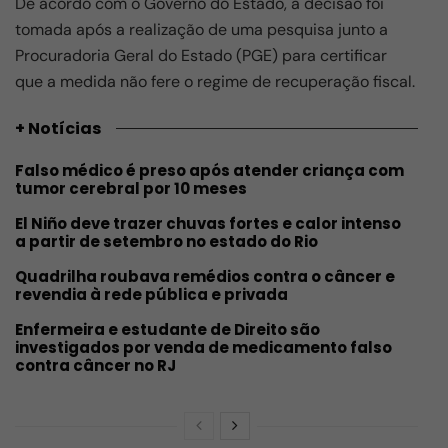
De acordo com o Governo do Estado, a decisão foi
tomada após a realização de uma pesquisa junto a
Procuradoria Geral do Estado (PGE) para certificar
que a medida não fere o regime de recuperação fiscal.
+ Notícias
Falso médico é preso após atender criança com
tumor cerebral por 10 meses
El Niño deve trazer chuvas fortes e calor intenso
a partir de setembro no estado do Rio
Quadrilha roubava remédios contra o câncer e
revendia à rede pública e privada
Enfermeira e estudante de Direito são
investigados por venda de medicamento falso
contra câncer no RJ