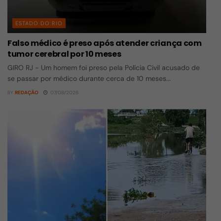
ESTADO DO RIO
Falso médico é preso após atender criança com
tumor cerebral por 10 meses
GIRO RJ - Um homem foi preso pela Polícia Civil acusado de
se passar por médico durante cerca de 10 meses...
BY
REDAÇÃO
07/08/2026