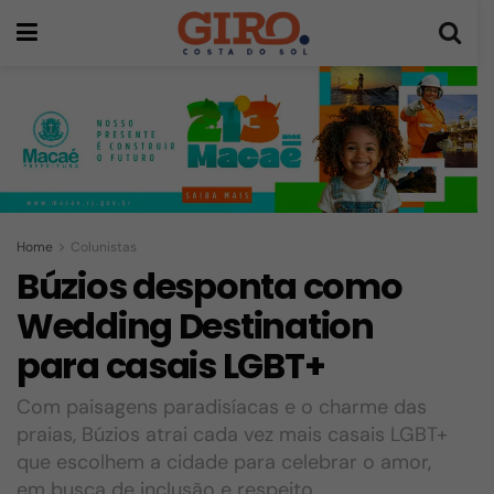
Home
Colunistas
Búzios desponta como
Wedding Destination
para casais LGBT+
Com paisagens paradisíacas e o charme das
praias, Búzios atrai cada vez mais casais LGBT+
que escolhem a cidade para celebrar o amor,
em busca de inclusão e respeito.