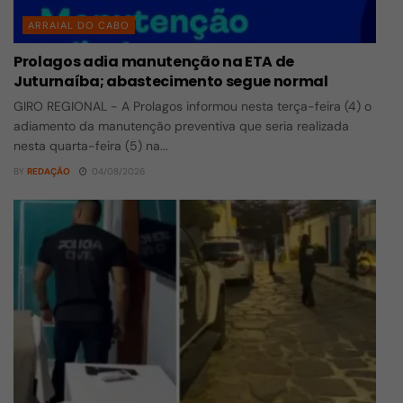
ARRAIAL DO CABO
Prolagos adia manutenção na ETA de
Juturnaíba; abastecimento segue normal
GIRO REGIONAL - A Prolagos informou nesta terça-feira (4) o
adiamento da manutenção preventiva que seria realizada
nesta quarta-feira (5) na...
BY
REDAÇÃO
04/08/2026