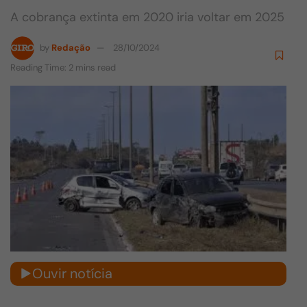
A cobrança extinta em 2020 iria voltar em 2025
by
Redação
28/10/2024
Reading Time: 2 mins read
Ouvir notícia