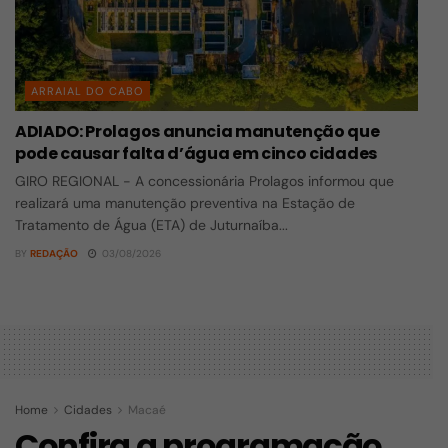
ARRAIAL DO CABO
ADIADO: Prolagos anuncia manutenção que
pode causar falta d’água em cinco cidades
GIRO REGIONAL - A concessionária Prolagos informou que
realizará uma manutenção preventiva na Estação de
Tratamento de Água (ETA) de Juturnaíba...
BY
REDAÇÃO
03/08/2026
Home
Cidades
Macaé
Confira a programação