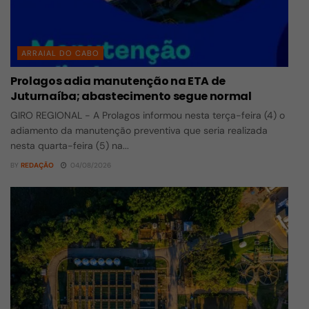
ARRAIAL DO CABO
Prolagos adia manutenção na ETA de
Juturnaíba; abastecimento segue normal
GIRO REGIONAL - A Prolagos informou nesta terça-feira (4) o
adiamento da manutenção preventiva que seria realizada
nesta quarta-feira (5) na...
BY
REDAÇÃO
04/08/2026