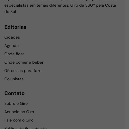
especialistas em temas diferentes. Giro de 360º pela Costa
do Sol.
Editorias
Cidades
Agenda
Onde ficar
Onde comer e beber
05 coisas para fazer
Colunistas
Contato
Sobre o Giro
Anuncie no Giro
Fale com o Giro
Política de Privacidade