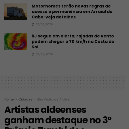
Motorhomes terão novas regras de
acesso e permanência em Arraial do
Cabo; veja detalhes
06/08/2026
RJ segue em alerta; rajadas de vento
podem chegar a 70 km/h na Costa do
Sol
06/08/2026
Home
Cidades
São Pedro da Aldeia
Artistas aldeenses
ganham destaque no 3º