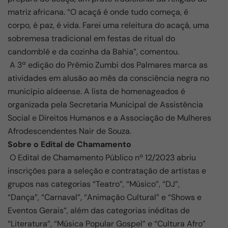
matriz africana. “O acaçá é onde tudo começa, é
corpo, é paz, é vida. Farei uma releitura do acaçá, uma
sobremesa tradicional em festas de ritual do
candomblé e da cozinha da Bahia”, comentou.
A 3ª edição do Prêmio Zumbi dos Palmares marca as
atividades em alusão ao mês da consciência negra no
município aldeense. A lista de homenageados é
organizada pela Secretaria Municipal de Assistência
Social e Direitos Humanos e a Associação de Mulheres
Afrodescendentes Nair de Souza.
Sobre o Edital de Chamamento
O Edital de Chamamento Público nº 12/2023 abriu
inscrições para a seleção e contratação de artistas e
grupos nas categorias “Teatro”, “Músico”, “DJ”,
“Dança”, “Carnaval”, “Animação Cultural” e “Shows e
Eventos Gerais”, além das categorias inéditas de
“Literatura”, “Música Popular Gospel” e “Cultura Afro”