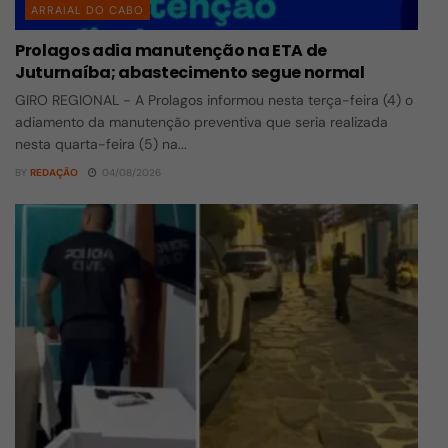
ARRAIAL DO CABO
Prolagos adia manutenção na ETA de
Juturnaíba; abastecimento segue normal
GIRO REGIONAL - A Prolagos informou nesta terça-feira (4) o
adiamento da manutenção preventiva que seria realizada
nesta quarta-feira (5) na...
BY
REDAÇÃO
04/08/2026