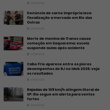
07/08/2026
Denúncia de carne imprópria leva
fiscalização a mercado em Rio das
Ostras
07/08/2026
Morte de menina de 11 anos causa
comoção em Saquarema; escola
suspende aulas após acidente
07/08/2026
Cabo Frio aparece entre os piores
desempenhos do RJ no Ideb 2025; veja
os resultados
07/08/2026
Rajadas de 109 km/h atingem litoral de
SP; Rio segue em alerta para ventos
fortes
07/08/2026