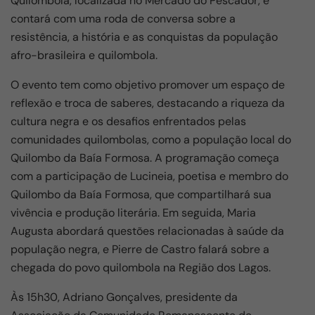
Quilombola, localizada no Mercado do Pescador, e
o
p
contará com uma roda de conversa sobre a
k
resistência, a história e as conquistas da população
afro-brasileira e quilombola.
O evento tem como objetivo promover um espaço de
reflexão e troca de saberes, destacando a riqueza da
cultura negra e os desafios enfrentados pelas
comunidades quilombolas, como a população local do
Quilombo da Baía Formosa. A programação começa
com a participação de Lucineia, poetisa e membro do
Quilombo da Baía Formosa, que compartilhará sua
vivência e produção literária. Em seguida, Maria
Augusta abordará questões relacionadas à saúde da
população negra, e Pierre de Castro falará sobre a
chegada do povo quilombola na Região dos Lagos.
Às 15h30, Adriano Gonçalves, presidente da