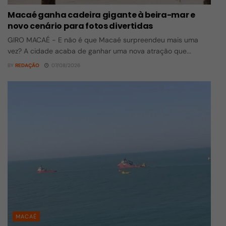
Macaé ganha cadeira gigante à beira-mar e
novo cenário para fotos divertidas
GIRO MACAÉ - E não é que Macaé surpreendeu mais uma
vez? A cidade acaba de ganhar uma nova atração que...
BY
REDAÇÃO
07/08/2026
MACAÉ