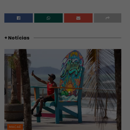
+ Notícias
MACAÉ