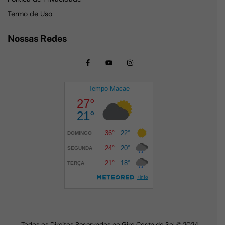
Termo de Uso
Nossas Redes
Todos os Direitos Reservados ao Giro Costa do Sol © 2024