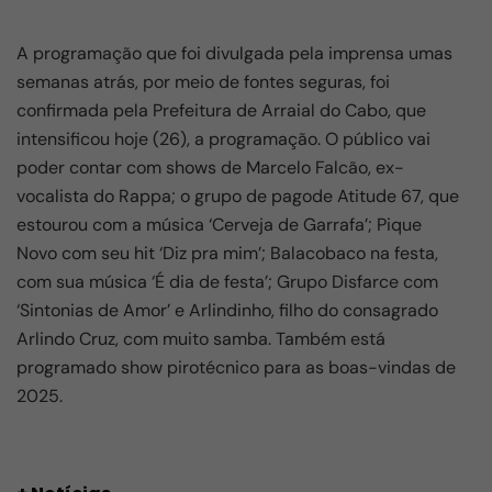
k
A programação que foi divulgada pela imprensa umas
semanas atrás, por meio de fontes seguras, foi
confirmada pela Prefeitura de Arraial do Cabo, que
intensificou hoje (26), a programação. O público vai
poder contar com shows de Marcelo Falcão, ex-
vocalista do Rappa; o grupo de pagode Atitude 67, que
estourou com a música ‘Cerveja de Garrafa’; Pique
Novo com seu hit ‘Diz pra mim’; Balacobaco na festa,
com sua música ‘É dia de festa’; Grupo Disfarce com
‘Sintonias de Amor’ e Arlindinho, filho do consagrado
Arlindo Cruz, com muito samba. Também está
programado show pirotécnico para as boas-vindas de
2025.