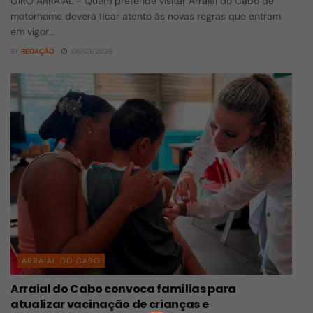
GIRO ARRAIAL - Quem pretende visitar Arraial do Cabo de
motorhome deverá ficar atento às novas regras que entram
em vigor...
BY
REDAÇÃO
06/08/2026
ARRAIAL DO CABO
Arraial do Cabo convoca famílias para
atualizar vacinação de crianças e