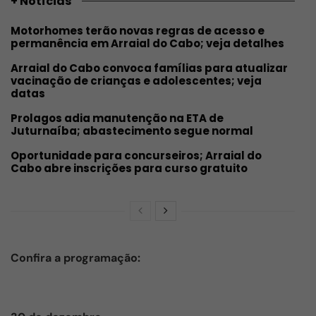
+ Notícias
Motorhomes terão novas regras de acesso e
permanência em Arraial do Cabo; veja detalhes
Arraial do Cabo convoca famílias para atualizar
vacinação de crianças e adolescentes; veja
datas
Prolagos adia manutenção na ETA de
Juturnaíba; abastecimento segue normal
Oportunidade para concurseiros; Arraial do
Cabo abre inscrições para curso gratuito
Confira a programação: