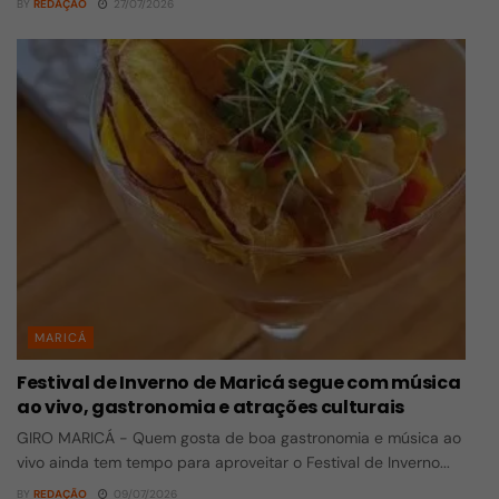
BY
REDAÇÃO
27/07/2026
MARICÁ
Festival de Inverno de Maricá segue com música
ao vivo, gastronomia e atrações culturais
GIRO MARICÁ - Quem gosta de boa gastronomia e música ao
vivo ainda tem tempo para aproveitar o Festival de Inverno...
BY
REDAÇÃO
09/07/2026