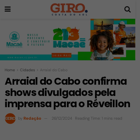
Home
Cidades
Arraial do Cabo
Arraial do Cabo confirma
shows divulgados pela
imprensa para o Réveillon
by
Redação
26/12/2024
Reading Time: 1 mins read