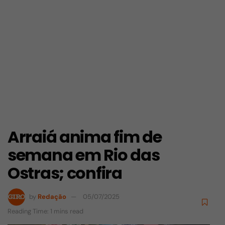
Arraiá anima fim de
semana em Rio das
Ostras; confira
by
Redação
05/07/2025
Reading Time: 1 mins read