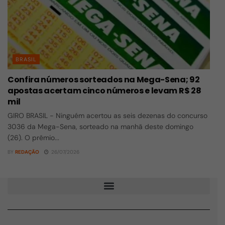
BRASIL
Confira números sorteados na Mega-Sena; 92
apostas acertam cinco números e levam R$ 28
mil
GIRO BRASIL - Ninguém acertou as seis dezenas do concurso
3036 da Mega-Sena, sorteado na manhã deste domingo
(26). O prêmio...
BY
REDAÇÃO
26/07/2026