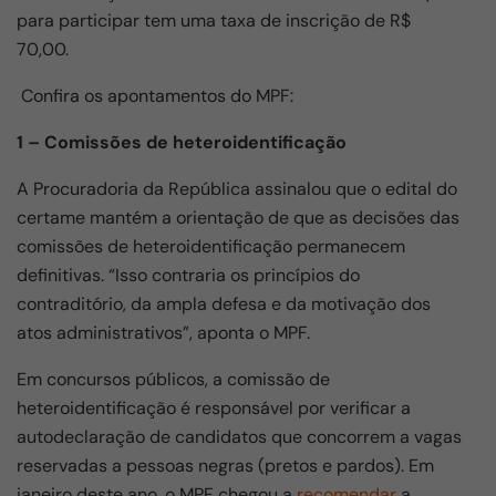
para participar tem uma taxa de inscrição de R$
70,00.
Confira os apontamentos do MPF:
1 – Comissões de heteroidentificação
A Procuradoria da República assinalou que o edital do
certame mantém a orientação de que as decisões das
comissões de heteroidentificação permanecem
definitivas. “Isso contraria os princípios do
contraditório, da ampla defesa e da motivação dos
atos administrativos”, aponta o MPF.
Em concursos públicos, a comissão de
heteroidentificação é responsável por verificar a
autodeclaração de candidatos que concorrem a vagas
reservadas a pessoas negras (pretos e pardos). Em
janeiro deste ano, o MPF chegou a
recomendar
a