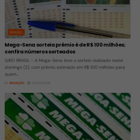
BRASIL
Mega-Sena sorteia prêmio é de R$ 100 milhões;
confira números sorteados
GIRO BRASIL - A Mega-Sena teve o sorteio realizado neste
domingo (2), com prêmio estimado em R$ 100 milhões para
quem...
BY
REDAÇÃO
02/08/2026