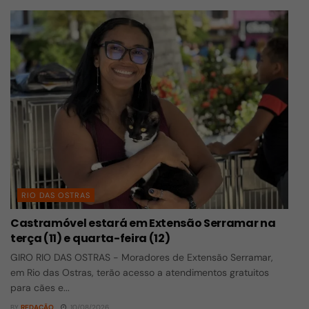
RIO DAS OSTRAS
Castramóvel estará em Extensão Serramar na
terça (11) e quarta-feira (12)
GIRO RIO DAS OSTRAS - Moradores de Extensão Serramar,
em Rio das Ostras, terão acesso a atendimentos gratuitos
para cães e...
BY
REDAÇÃO
10/08/2026