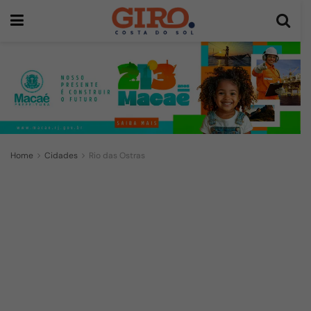
Home
Cidades
Rio das Ostras