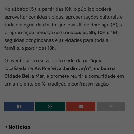
o
p
k
No sábado (5), a partir das 18h, o público poderá
aproveitar comidas típicas, apresentações culturais e
toda a alegria das festas juninas. Já no domingo (6), a
programação começa com
missas às 8h, 10h e 19h
,
seguidas por gincanas e atividades para toda a
família, a partir das 13h.
O evento será realizado na sede da paróquia,
localizada na
Av. Prefeito Jardim, s/nº, no bairro
Cidade Beira Mar
, e promete reunir a comunidade em
um ambiente de fé, tradição e confraternização.
+ Notícias