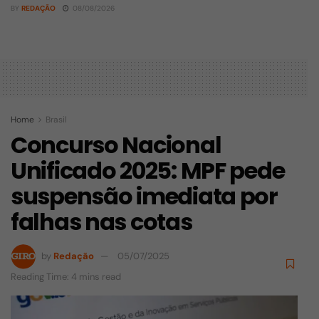
BY
REDAÇÃO
08/08/2026
Home
Brasil
Concurso Nacional
Unificado 2025: MPF pede
suspensão imediata por
falhas nas cotas
by
Redação
05/07/2025
Reading Time: 4 mins read