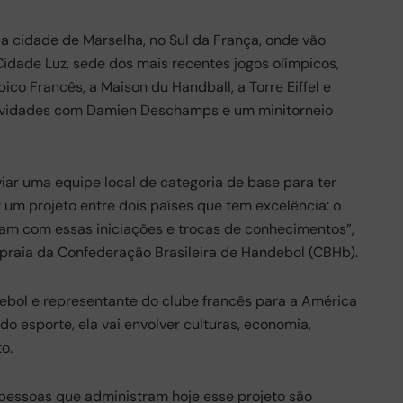
a cidade de Marselha, no Sul da França, onde vão
Cidade Luz, sede dos mais recentes jogos olímpicos,
pico Francês, a Maison du Handball, a Torre Eiffel e
atividades com Damien Deschamps e um minitorneio
iar uma equipe local de categoria de base para ter
 um projeto entre dois países que tem excelência: o
ham com essas iniciações e trocas de conhecimentos”,
e praia da Confederação Brasileira de Handebol (CBHb).
ebol e representante do clube francês para a América
o esporte, ela vai envolver culturas, economia,
o.
 pessoas que administram hoje esse projeto são