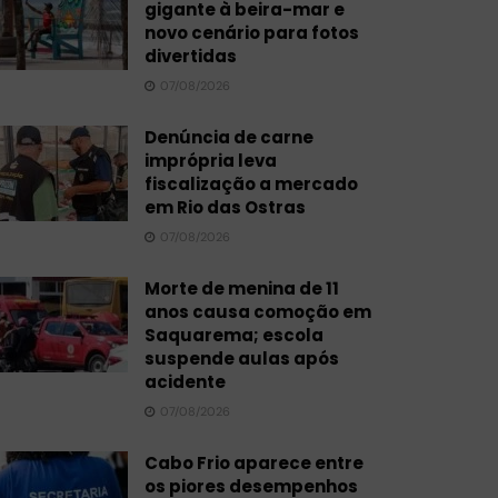
gigante à beira-mar e
novo cenário para fotos
divertidas
07/08/2026
Denúncia de carne
imprópria leva
fiscalização a mercado
em Rio das Ostras
07/08/2026
Morte de menina de 11
anos causa comoção em
Saquarema; escola
suspende aulas após
acidente
07/08/2026
Cabo Frio aparece entre
os piores desempenhos