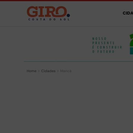
CID
Home
Cidades
Maricá