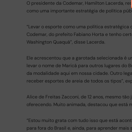
O presidente da Codemar, Hamilton Lacerda, res
como uma importante estratégia de política púb
“Levar o esporte como uma política estratégica 
Codemar, do prefeito Fabiano Horta e tenho cert
Washington Quaquá”, disse Lacerda.
Ele acrescentou que a garotada selecionada é u
levar o nome de Maricá para outros lugares do 
da modalidade aqui em nossa cidade. Outro leg
receber esportes de areia de todos os tipos”, exp
Alice de Freitas Zacconi, de 12 anos, mesmo tão
oferecendo. Muito animada, destacou que está mu
“Estou muito grata com tudo isso que está acont
para fora do Brasil e, ainda, para aprender mais 