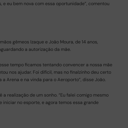
aís, e eu bem nova com essa oportunidade”, comentou
rmãos gêmeos Izaque e João Moura, de 14 anos,
aguardando a autorização da mãe.
 esse tempo ficamos tentando convencer a nossa mãe
u nos ajudar. Foi difícil, mas no finalzinho deu certo
 a Arena e na vinda para o Aeroporto”, disse João.
é a realização de um sonho. “Eu falei comigo mesmo
 de iniciar no esporte, e agora temos essa grande