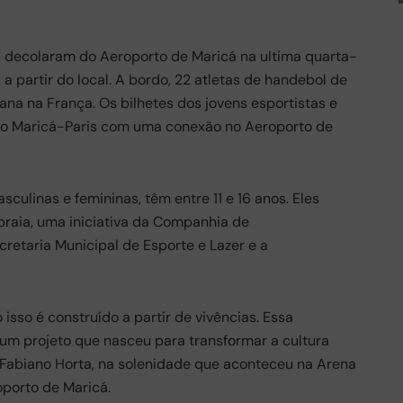
s decolaram do Aeroporto de Maricá na ultima quarta-
 a partir do local. A bordo, 22 atletas de handebol de
na na França. Os bilhetes dos jovens esportistas e
o Maricá-Paris com uma conexão no Aeroporto de
culinas e femininas, têm entre 11 e 16 anos. Eles
raia, uma iniciativa da Companhia de
etaria Municipal de Esporte e Lazer e a
 isso é construído a partir de vivências. Essa
 um projeto que nasceu para transformar a cultura
, Fabiano Horta, na solenidade que aconteceu na Arena
oporto de Maricá.