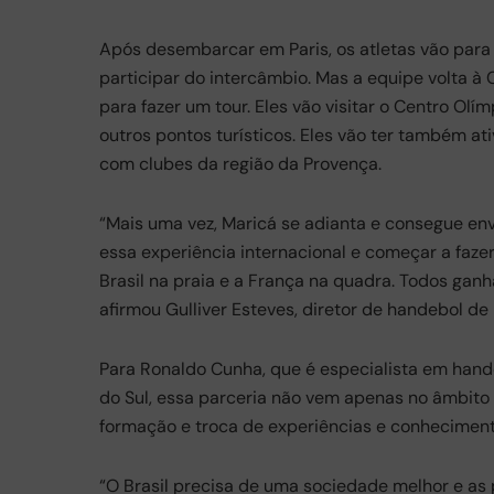
Após desembarcar em Paris, os atletas vão para 
participar do intercâmbio. Mas a equipe volta à 
para fazer um tour. Eles vão visitar o Centro Olím
outros pontos turísticos. Eles vão ter também 
com clubes da região da Provença.
“Mais uma vez, Maricá se adianta e consegue env
essa experiência internacional e começar a fazer
Brasil na praia e a França na quadra. Todos gan
afirmou Gulliver Esteves, diretor de handebol d
Para Ronaldo Cunha, que é especialista em hand
do Sul, essa parceria não vem apenas no âmbito d
formação e troca de experiências e conheciment
“O Brasil precisa de uma sociedade melhor e as