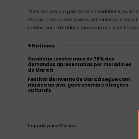
“Eles vão pra um país onde o handebol é muito de
tiveram com outros jovens, estimulando a essa t
fundamental da educação como um valor humano
+ Notícias
Ouvidoria resolve mais de 78% das
demandas apresentadas por moradores
de Maricá
Festival de Inverno de Maricá segue com
música ao vivo, gastronomia e atrações
culturais
Legado para Maricá