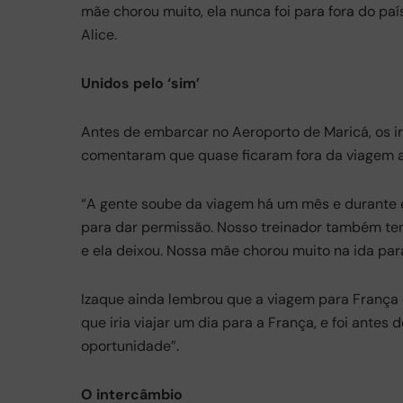
mãe chorou muito, ela nunca foi para fora do p
Alice.
Unidos pelo ‘sim’
Antes de embarcar no Aeroporto de Maricá, os i
comentaram que quase ficaram fora da viagem 
“A gente soube da viagem há um mês e durante
para dar permissão. Nosso treinador também tento
e ela deixou. Nossa mãe chorou muito na ida para
Izaque ainda lembrou que a viagem para França 
que iria viajar um dia para a França, e foi antes
oportunidade”.
O intercâmbio