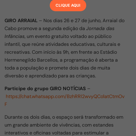
CLIQUE AQUI
GIRO ARRAIAL
– Nos dias 26 e 27 de junho, Arraial do
Cabo promove a segunda edição da
Jornada das
Infâncias
, um evento gratuito voltado ao público
infantil, que reúne atividades educativas, culturais e
recreativas. Com início às 9h, em frente ao Estádio
Hermenegildo Barcellos, a programação é aberta a
toda a população e promete dois dias de muita
diversão e aprendizado para as crianças.
Participe do grupo GIRO NOTÍCIAS
–
https://chat.whatsapp.com/BzhRRl2wvyQCo1atCtmOv
F
Durante os dois dias, o espaço será transformado em
um grande ambiente de vivências, com estandes
interativos e oficinas voltadas para estimular a