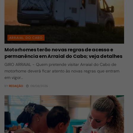
ARRAIAL DO CABO
Motorhomes terão novas regras de acesso e
permanência em Arraial do Cabo; veja detalhes
GIRO ARRAIAL - Quem pretende visitar Arraial do Cabo de
motorhome deverá ficar atento às novas regras que entram
em vigor...
BY
REDAÇÃO
06/08/2026