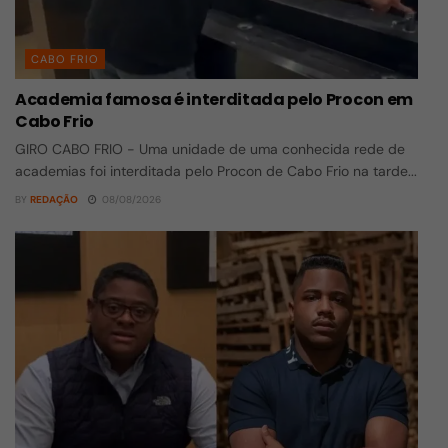
CABO FRIO
Academia famosa é interditada pelo Procon em
Cabo Frio
GIRO CABO FRIO - Uma unidade de uma conhecida rede de
academias foi interditada pelo Procon de Cabo Frio na tarde...
BY
REDAÇÃO
08/08/2026