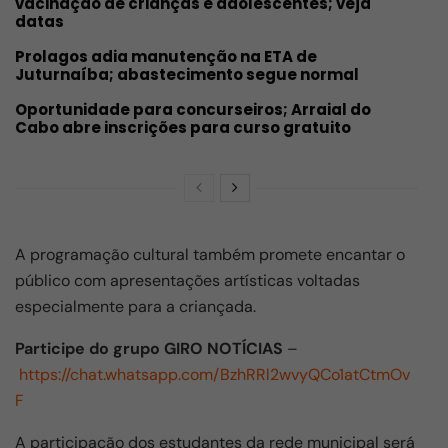
vacinação de crianças e adolescentes; veja
datas
Prolagos adia manutenção na ETA de
Juturnaíba; abastecimento segue normal
Oportunidade para concurseiros; Arraial do
Cabo abre inscrições para curso gratuito
A programação cultural também promete encantar o
público com apresentações artísticas voltadas
especialmente para a criançada.
Participe do grupo GIRO NOTÍCIAS
–
https://chat.whatsapp.com/BzhRRl2wvyQCo1atCtmOv
F
A participação dos estudantes da rede municipal será