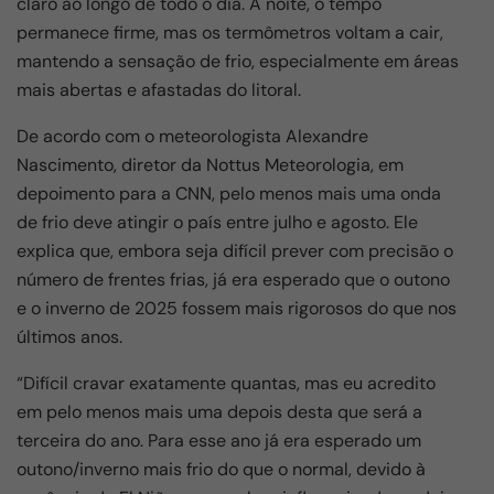
claro ao longo de todo o dia. À noite, o tempo
permanece firme, mas os termômetros voltam a cair,
mantendo a sensação de frio, especialmente em áreas
mais abertas e afastadas do litoral.
De acordo com o meteorologista Alexandre
Nascimento, diretor da Nottus Meteorologia, em
depoimento para a CNN, pelo menos mais uma onda
de frio deve atingir o país entre julho e agosto. Ele
explica que, embora seja difícil prever com precisão o
número de frentes frias, já era esperado que o outono
e o inverno de 2025 fossem mais rigorosos do que nos
últimos anos.
“Difícil cravar exatamente quantas, mas eu acredito
em pelo menos mais uma depois desta que será a
terceira do ano. Para esse ano já era esperado um
outono/inverno mais frio do que o normal, devido à