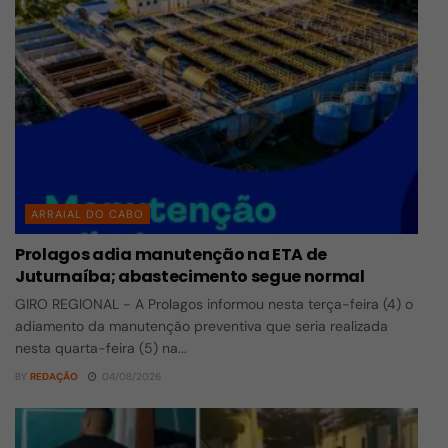
ARRAIAL DO CABO
Prolagos adia manutenção na ETA de
Juturnaíba; abastecimento segue normal
GIRO REGIONAL - A Prolagos informou nesta terça-feira (4) o
adiamento da manutenção preventiva que seria realizada
nesta quarta-feira (5) na...
BY
REDAÇÃO
04/08/2026