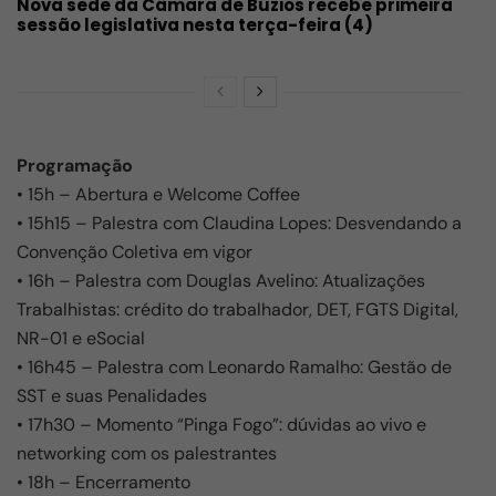
Nova sede da Câmara de Búzios recebe primeira
sessão legislativa nesta terça-feira (4)
Programação
• 15h – Abertura e Welcome Coffee
• 15h15 – Palestra com Claudina Lopes: Desvendando a
Convenção Coletiva em vigor
• 16h – Palestra com Douglas Avelino: Atualizações
Trabalhistas: crédito do trabalhador, DET, FGTS Digital,
NR-01 e eSocial
• 16h45 – Palestra com Leonardo Ramalho: Gestão de
SST e suas Penalidades
• 17h30 – Momento “Pinga Fogo”: dúvidas ao vivo e
networking com os palestrantes
• 18h – Encerramento