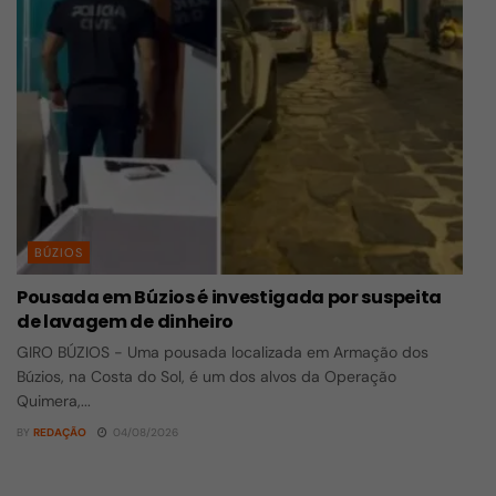
BÚZIOS
Pousada em Búzios é investigada por suspeita
de lavagem de dinheiro
GIRO BÚZIOS - Uma pousada localizada em Armação dos
Búzios, na Costa do Sol, é um dos alvos da Operação
Quimera,...
BY
REDAÇÃO
04/08/2026