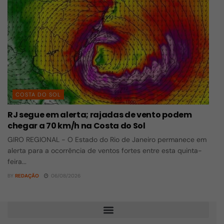
COSTA DO SOL
RJ segue em alerta; rajadas de vento podem
chegar a 70 km/h na Costa do Sol
GIRO REGIONAL - O Estado do Rio de Janeiro permanece em
alerta para a ocorrência de ventos fortes entre esta quinta-
feira...
BY
REDAÇÃO
06/08/2026