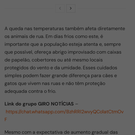
A queda nas temperaturas também afeta diretamente
os animais de rua. Em dias frios como este, é
importante que a população esteja atenta e, sempre
que possível, ofereça abrigo improvisado com caixas
de papelão, cobertores ou até mesmo locais
protegidos do vento e da umidade. Esses cuidados
simples podem fazer grande diferença para cães e
gatos que vivem nas ruas e não têm proteção
adequada contra o frio.
Link do grupo GIRO NOTÍCIAS
–
https://chat.whatsapp.com/BzhRRl2wvyQCo1atCtmOv
F
Mesmo com a expectativa de aumento gradual das