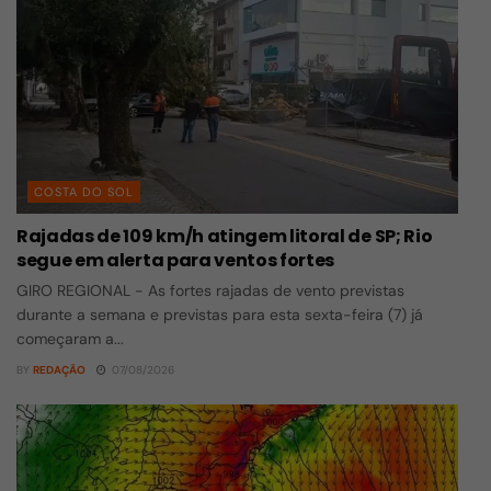
COSTA DO SOL
Rajadas de 109 km/h atingem litoral de SP; Rio
segue em alerta para ventos fortes
GIRO REGIONAL - As fortes rajadas de vento previstas
durante a semana e previstas para esta sexta-feira (7) já
começaram a...
BY
REDAÇÃO
07/08/2026