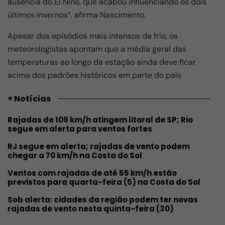
ausência do El Niño, que acabou influenciando os dois
últimos invernos”, afirma Nascimento.
Apesar dos episódios mais intensos de frio, os
meteorologistas apontam que a média geral das
temperaturas ao longo da estação ainda deve ficar
acima dos padrões históricos em parte do país
+ Notícias
Rajadas de 109 km/h atingem litoral de SP; Rio
segue em alerta para ventos fortes
RJ segue em alerta; rajadas de vento podem
chegar a 70 km/h na Costa do Sol
Ventos com rajadas de até 55 km/h estão
previstos para quarta-feira (5) na Costa do Sol
Sob alerta: cidades da região podem ter novas
rajadas de vento nesta quinta-feira (30)