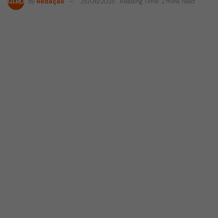
by
Redação
25/06/2025
Reading Time: 2 mins read