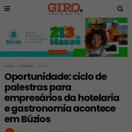
Home
Cidades
Búzios
Oportunidade: ciclo de
palestras para
empresários da hotelaria
e gastronomia acontece
em Búzios