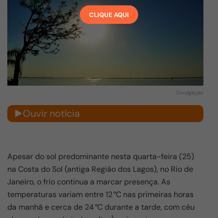
CLIQUE AQUI
Divulgação
Ouvir notícia
Apesar do sol predominante nesta quarta-feira (25)
na Costa do Sol (antiga Região dos Lagos), no Rio de
Janeiro, o frio continua a marcar presença. As
temperaturas variam entre 12 °C nas primeiras horas
da manhã e cerca de 24 °C durante a tarde, com céu