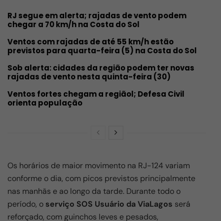
RJ segue em alerta; rajadas de vento podem
chegar a 70 km/h na Costa do Sol
Ventos com rajadas de até 55 km/h estão
previstos para quarta-feira (5) na Costa do Sol
Sob alerta: cidades da região podem ter novas
rajadas de vento nesta quinta-feira (30)
Ventos fortes chegam a regiãol; Defesa Civil
orienta população
Os horários de maior movimento na RJ-124 variam
conforme o dia, com picos previstos principalmente
nas manhãs e ao longo da tarde. Durante todo o
período, o
serviço SOS Usuário da ViaLagos
será
reforçado, com guinchos leves e pesados,