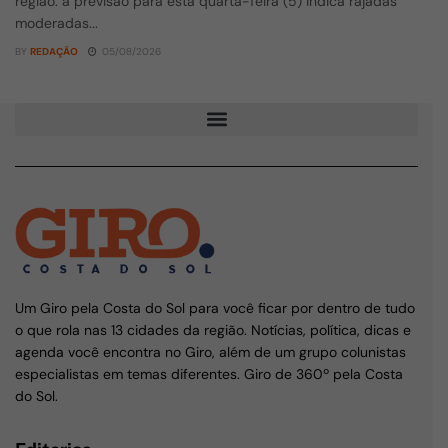
região: a previsão para esta quarta-feira (5) indica rajadas
moderadas...
BY
REDAÇÃO
05/08/2026
Um Giro pela Costa do Sol para você ficar por dentro de tudo
o que rola nas 13 cidades da região. Notícias, política, dicas e
agenda você encontra no Giro, além de um grupo colunistas
especialistas em temas diferentes. Giro de 360º pela Costa
do Sol.