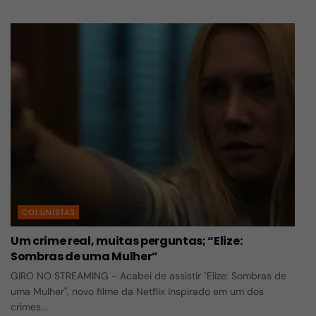
COLUNISTAS
Um crime real, muitas perguntas; “Elize:
Sombras de uma Mulher”
GIRO NO STREAMING - Acabei de assistir "Elize: Sombras de
uma Mulher", novo filme da Netflix inspirado em um dos
crimes...