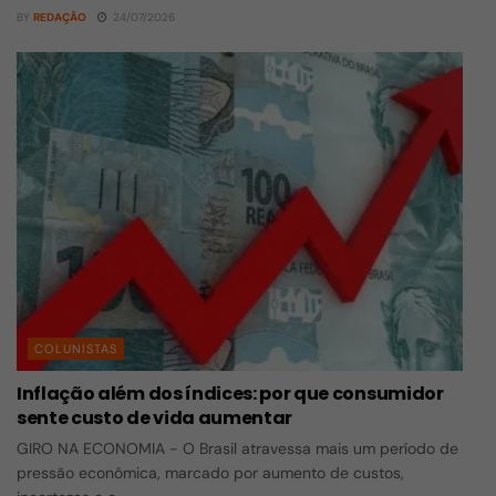
BY
REDAÇÃO
24/07/2026
COLUNISTAS
Inflação além dos índices: por que consumidor
sente custo de vida aumentar
GIRO NA ECONOMIA - O Brasil atravessa mais um período de
pressão econômica, marcado por aumento de custos,