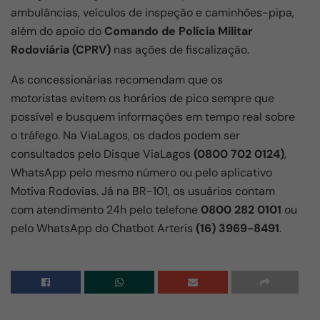
ambulâncias, veículos de inspeção e caminhões-pipa,
além do apoio do
Comando de Polícia Militar
Rodoviária (CPRV)
nas ações de fiscalização.
As concessionárias recomendam que os
motoristas evitem os horários de pico sempre que
possível e busquem informações em tempo real sobre
o tráfego. Na ViaLagos, os dados podem ser
consultados pelo Disque ViaLagos
(0800 702 0124)
,
WhatsApp pelo mesmo número ou pelo aplicativo
Motiva Rodovias. Já na BR-101, os usuários contam
com atendimento 24h pelo telefone
0800 282 0101
ou
pelo WhatsApp do Chatbot Arteris
(16) 3969-8491
.