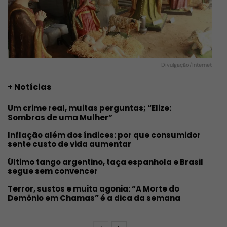
Divulgação/Internet
+ Notícias
Um crime real, muitas perguntas; “Elize:
Sombras de uma Mulher”
Inflação além dos índices: por que consumidor
sente custo de vida aumentar
Último tango argentino, taça espanhola e Brasil
segue sem convencer
Terror, sustos e muita agonia: “A Morte do
Demônio em Chamas” é a dica da semana