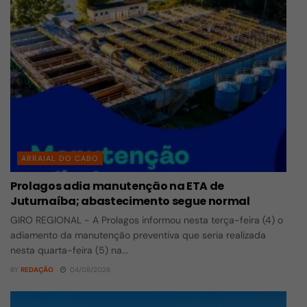
ARRAIAL DO CABO
Prolagos adia manutenção na ETA de
Juturnaíba; abastecimento segue normal
GIRO REGIONAL - A Prolagos informou nesta terça-feira (4) o
adiamento da manutenção preventiva que seria realizada
nesta quarta-feira (5) na...
BY
REDAÇÃO
04/08/2026