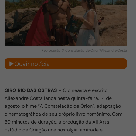
Reprodução "A Constelação de Órion"/Allexandre Costa
Ouvir notícia
GIRO RIO DAS OSTRAS
– O cineasta e escritor
Allexandre Costa lança nesta quinta-feira, 14 de
agosto, o filme “A Constelação de Órion”, adaptação
cinematográfica de seu próprio livro homônimo. Com
30 minutos de duração, a produção da All Art’s
Estúdio de Criação une nostalgia, amizade e