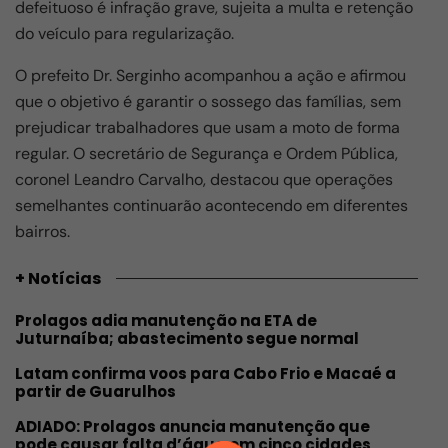
defeituoso é infração grave, sujeita a multa e retenção
do veículo para regularização.
O prefeito Dr. Serginho acompanhou a ação e afirmou
que o objetivo é garantir o sossego das famílias, sem
prejudicar trabalhadores que usam a moto de forma
regular. O secretário de Segurança e Ordem Pública,
coronel Leandro Carvalho, destacou que operações
semelhantes continuarão acontecendo em diferentes
bairros.
+ Notícias
Prolagos adia manutenção na ETA de
Juturnaíba; abastecimento segue normal
Latam confirma voos para Cabo Frio e Macaé a
partir de Guarulhos
ADIADO: Prolagos anuncia manutenção que
pode causar falta d’água em cinco cidades