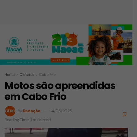
Home
Cidades
Cabo Frio
Motos são apreendidas
em Cabo Frio
by
Redação
14/08/2025
Reading Time: 1 mins read