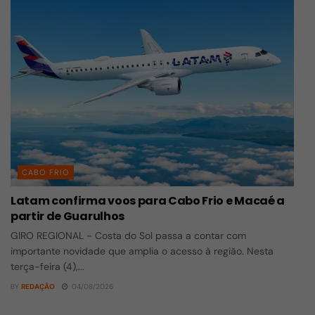
CABO FRIO
Latam confirma voos para Cabo Frio e Macaé a
partir de Guarulhos
GIRO REGIONAL - Costa do Sol passa a contar com
importante novidade que amplia o acesso à região. Nesta
terça-feira (4),...
BY
REDAÇÃO
04/08/2026