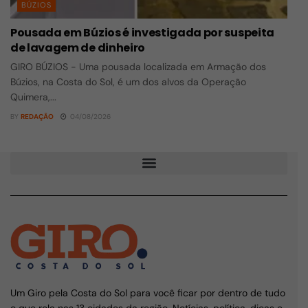
BÚZIOS
Pousada em Búzios é investigada por suspeita
de lavagem de dinheiro
GIRO BÚZIOS - Uma pousada localizada em Armação dos
Búzios, na Costa do Sol, é um dos alvos da Operação
Quimera,...
BY
REDAÇÃO
04/08/2026
Um Giro pela Costa do Sol para você ficar por dentro de tudo