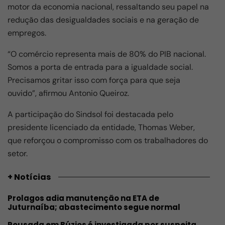
motor da economia nacional, ressaltando seu papel na
redução das desigualdades sociais e na geração de
empregos.
“O comércio representa mais de 80% do PIB nacional.
Somos a porta de entrada para a igualdade social.
Precisamos gritar isso com força para que seja
ouvido”, afirmou Antonio Queiroz.
A participação do Sindsol foi destacada pelo
presidente licenciado da entidade, Thomas Weber,
que reforçou o compromisso com os trabalhadores do
setor.
+ Notícias
Prolagos adia manutenção na ETA de
Juturnaíba; abastecimento segue normal
Pousada em Búzios é investigada por suspeita