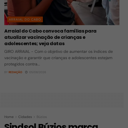
ARRAIAL DO CABO
Arraial do Cabo convoca famílias para
atualizar vacinação de crianças e
adolescentes; veja datas
GIRO ARRAIAL - Com o objetivo de aumentar os índices de
vacinação e garantir que crianças e adolescentes estejam
protegidos contra...
BY
REDAÇÃO
05/08/2026
Home
Cidades
Búzios
Sindsol Búzios marca