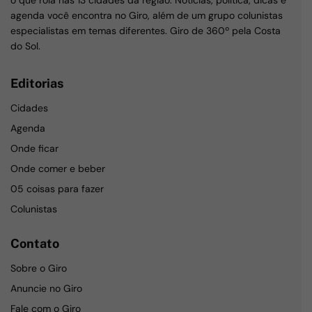
o que rola nas 13 cidades da região. Notícias, política, dicas e
agenda você encontra no Giro, além de um grupo colunistas
especialistas em temas diferentes. Giro de 360º pela Costa
do Sol.
Editorias
Cidades
Agenda
Onde ficar
Onde comer e beber
05 coisas para fazer
Colunistas
Contato
Sobre o Giro
Anuncie no Giro
Fale com o Giro