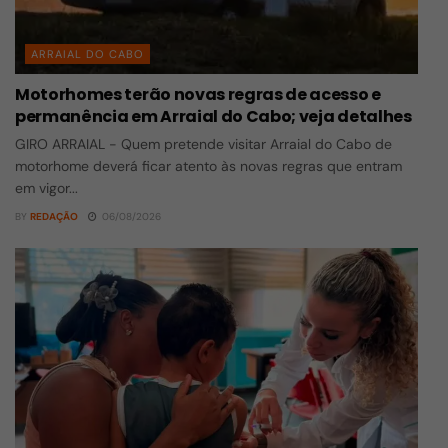
ARRAIAL DO CABO
Motorhomes terão novas regras de acesso e
permanência em Arraial do Cabo; veja detalhes
GIRO ARRAIAL - Quem pretende visitar Arraial do Cabo de
motorhome deverá ficar atento às novas regras que entram
em vigor...
BY
REDAÇÃO
06/08/2026