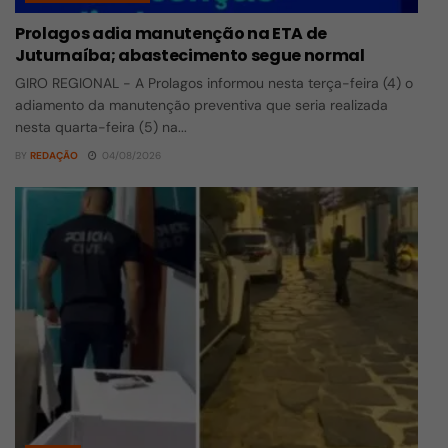
Prolagos adia manutenção na ETA de
Juturnaíba; abastecimento segue normal
GIRO REGIONAL - A Prolagos informou nesta terça-feira (4) o
adiamento da manutenção preventiva que seria realizada
nesta quarta-feira (5) na...
BY
REDAÇÃO
04/08/2026