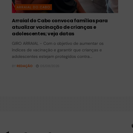
ARRAIAL DO CABO
Arraial do Cabo convoca famílias para
atualizar vacinação de crianças e
adolescentes; veja datas
GIRO ARRAIAL - Com o objetivo de aumentar os
índices de vacinação e garantir que crianças e
adolescentes estejam protegidos contra...
BY
REDAÇÃO
05/08/2026