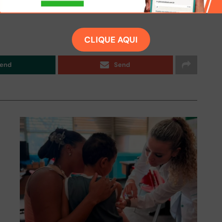
CLIQUE AQUI
end
Send