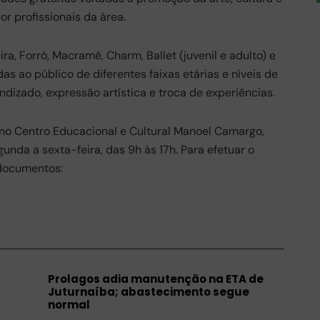
r profissionais da área.
ra, Forró, Macramê, Charm, Ballet (juvenil e adulto) e
das ao público de diferentes faixas etárias e níveis de
izado, expressão artística e troca de experiências.
 no Centro Educacional e Cultural Manoel Camargo,
unda a sexta-feira, das 9h às 17h. Para efetuar o
 documentos:
Prolagos adia manutenção na ETA de
Juturnaíba; abastecimento segue
normal