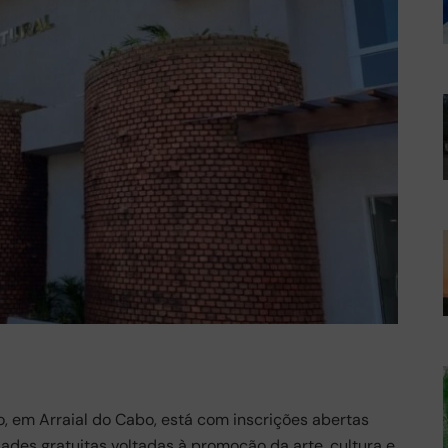
, em Arraial do Cabo, está com inscrições abertas
vidades gratuitas voltadas à promoção da arte, cultura e