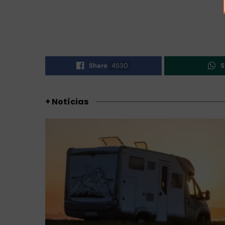
Share
4530
S
+ Notícias