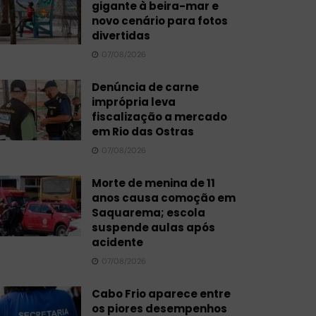
gigante à beira-mar e
novo cenário para fotos
divertidas
07/08/2026
Denúncia de carne
imprópria leva
fiscalização a mercado
em Rio das Ostras
07/08/2026
Morte de menina de 11
anos causa comoção em
Saquarema; escola
suspende aulas após
acidente
07/08/2026
Cabo Frio aparece entre
os piores desempenhos