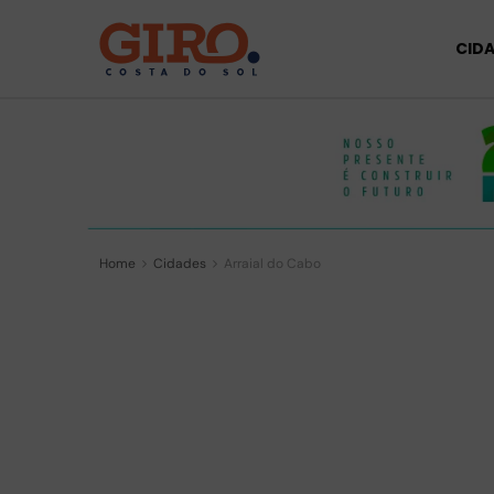
CID
Home
Cidades
Arraial do Cabo