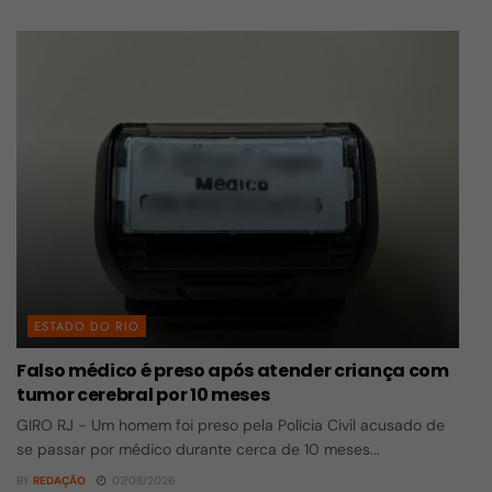
ESTADO DO RIO
Falso médico é preso após atender criança com
tumor cerebral por 10 meses
GIRO RJ - Um homem foi preso pela Polícia Civil acusado de
se passar por médico durante cerca de 10 meses...
BY
REDAÇÃO
07/08/2026