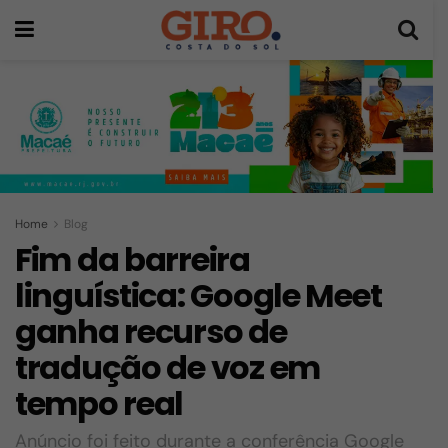
Home
Blog
Fim da barreira
linguística: Google Meet
ganha recurso de
tradução de voz em
tempo real
Anúncio foi feito durante a conferência Google