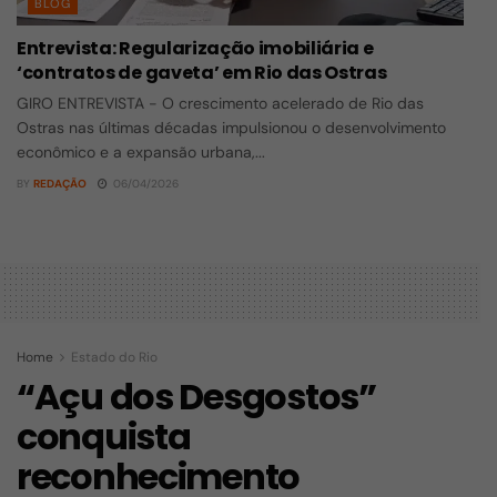
BLOG
Entrevista: Regularização imobiliária e
‘contratos de gaveta’ em Rio das Ostras
GIRO ENTREVISTA - O crescimento acelerado de Rio das
Ostras nas últimas décadas impulsionou o desenvolvimento
econômico e a expansão urbana,...
BY
REDAÇÃO
06/04/2026
Home
Estado do Rio
“Açu dos Desgostos”
conquista
reconhecimento