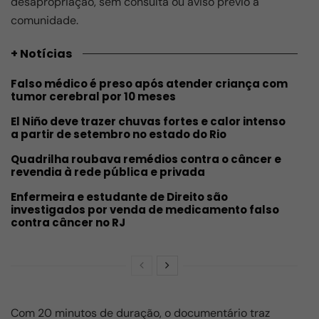
desapropriação, sem consulta ou aviso prévio à
comunidade.
+ Notícias
Falso médico é preso após atender criança com
tumor cerebral por 10 meses
El Niño deve trazer chuvas fortes e calor intenso
a partir de setembro no estado do Rio
Quadrilha roubava remédios contra o câncer e
revendia à rede pública e privada
Enfermeira e estudante de Direito são
investigados por venda de medicamento falso
contra câncer no RJ
Com 20 minutos de duração, o documentário traz