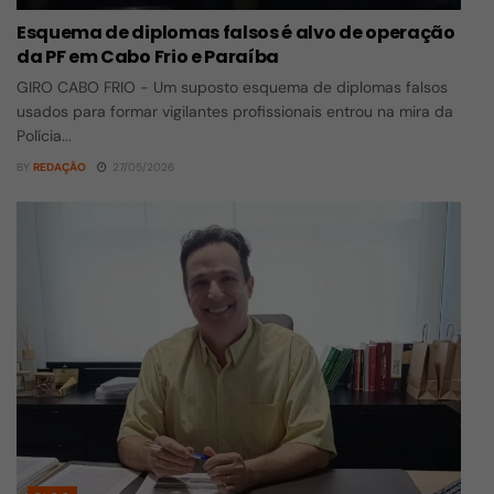
Esquema de diplomas falsos é alvo de operação
da PF em Cabo Frio e Paraíba
GIRO CABO FRIO - Um suposto esquema de diplomas falsos
usados para formar vigilantes profissionais entrou na mira da
Polícia...
BY
REDAÇÃO
27/05/2026