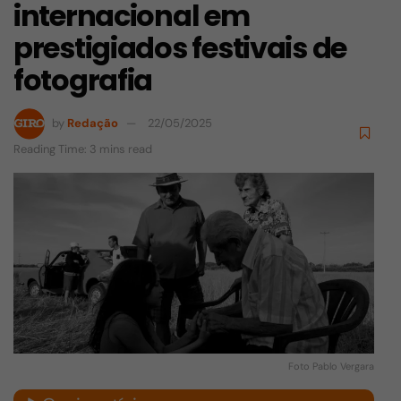
internacional em
prestigiados festivais de
fotografia
by
Redação
22/05/2025
Reading Time: 3 mins read
Foto Pablo Vergara