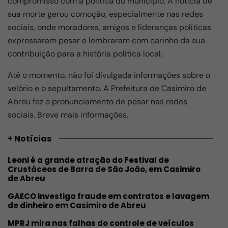
compromisso com a política do município. A notícia de
sua morte gerou comoção, especialmente nas redes
sociais, onde moradores, amigos e lideranças políticas
expressaram pesar e lembraram com carinho da sua
contribuição para a história política local.
Até o momento, não foi divulgada informações sobre o
velório e o sepultamento. A Prefeitura de Casimiro de
Abreu fez o pronunciamento de pesar nas redes
sociais. Breve mais informações.
+ Notícias
Leoni é a grande atração do Festival de
Crustáceos de Barra de São João, em Casimiro
de Abreu
GAECO investiga fraude em contratos e lavagem
de dinheiro em Casimiro de Abreu
MPRJ mira nas falhas do controle de veículos