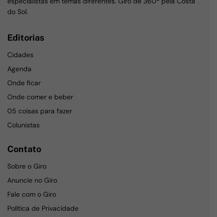
especialistas em temas diferentes. Giro de 360º pela Costa
do Sol.
Editorias
Cidades
Agenda
Onde ficar
Onde comer e beber
05 coisas para fazer
Colunistas
Contato
Sobre o Giro
Anuncie no Giro
Fale com o Giro
Política de Privacidade