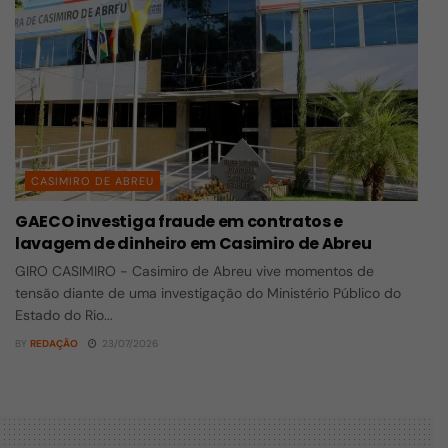
CASIMIRO DE ABREU
GAECO investiga fraude em contratos e
lavagem de dinheiro em Casimiro de Abreu
GIRO CASIMIRO - Casimiro de Abreu vive momentos de
tensão diante de uma investigação do Ministério Público do
Estado do Rio...
BY
REDAÇÃO
23/07/2026