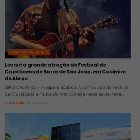
CASIMIRO DE ABREU
Leoni é a grande atração do Festival de
Crustáceos de Barra de São João, em Casimiro
de Abreu
GIRO CASIMIRO - A espera acabou. A 30ª edição do Festival
de Crustáceos e Frutos do Mar começa nesta sexta-feira...
BY
REDAÇÃO
24/07/2026