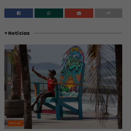
+ Notícias
MACAÉ