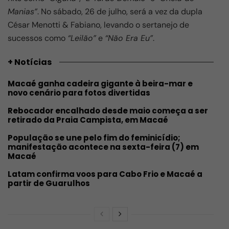
Manias”
. No sábado, 26 de julho, será a vez da dupla
César Menotti & Fabiano, levando o sertanejo de
sucessos como
“Leilão”
e
“Não Era Eu”
.
+ Notícias
Macaé ganha cadeira gigante à beira-mar e
novo cenário para fotos divertidas
Rebocador encalhado desde maio começa a ser
retirado da Praia Campista, em Macaé
População se une pelo fim do feminicídio;
manifestação acontece na sexta-feira (7) em
Macaé
Latam confirma voos para Cabo Frio e Macaé a
partir de Guarulhos