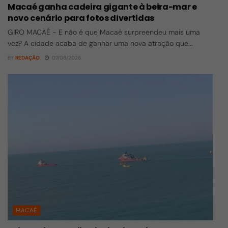
Macaé ganha cadeira gigante à beira-mar e
novo cenário para fotos divertidas
GIRO MACAÉ - E não é que Macaé surpreendeu mais uma
vez? A cidade acaba de ganhar uma nova atração que...
BY
REDAÇÃO
07/08/2026
MACAÉ