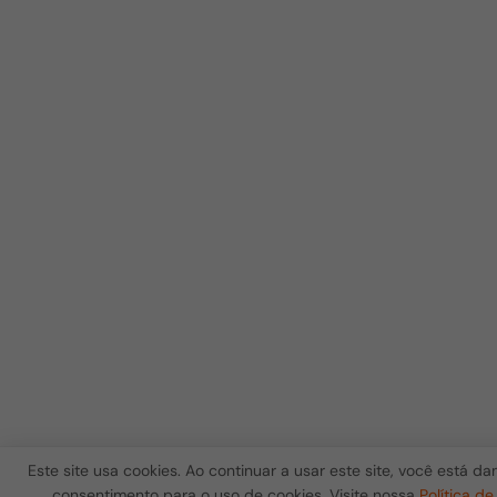
Este site usa cookies. Ao continuar a usar este site, você está d
consentimento para o uso de cookies. Visite nossa
Política de