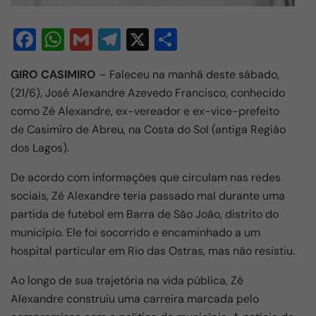
F
W
G
T
X
S
a
h
m
el
h
GIRO CASIMIRO
– Faleceu na manhã deste sábado,
c
at
ail
e
ar
(21/6), José Alexandre Azevedo Francisco, conhecido
e
s
gr
e
como Zé Alexandre, ex-vereador e ex-vice-prefeito
b
A
a
de Casimiro de Abreu, na Costa do Sol (antiga Região
o
p
m
dos Lagos).
o
p
De acordo com informações que circulam nas redes
k
sociais, Zé Alexandre teria passado mal durante uma
partida de futebol em Barra de São João, distrito do
município. Ele foi socorrido e encaminhado a um
hospital particular em Rio das Ostras, mas não resistiu.
Ao longo de sua trajetória na vida pública, Zé
Alexandre construiu uma carreira marcada pelo