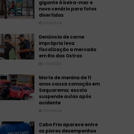
gigante à beira-mar e
novo cenário para fotos
divertidas
07/08/2026
Denúncia de carne
imprópria leva
fiscalização a mercado
em Rio das Ostras
07/08/2026
Morte de menina de 11
anos causa comoção em
Saquarema; escola
suspende aulas após
acidente
07/08/2026
Cabo Frio aparece entre
os piores desempenhos