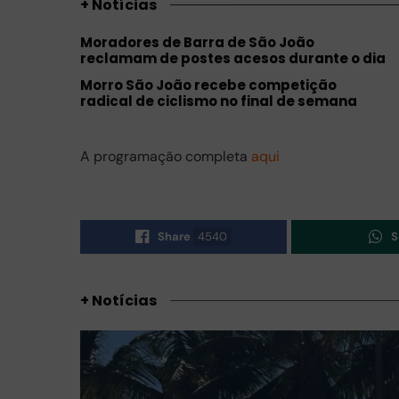
+ Notícias
Moradores de Barra de São João
reclamam de postes acesos durante o dia
Morro São João recebe competição
radical de ciclismo no final de semana
A programação completa
aqui
Share
4540
S
+ Notícias