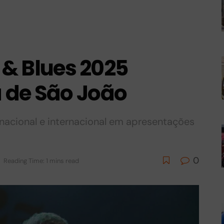
 & Blues 2025
 de São João
nacional e internacional em apresentações
0
Reading Time: 1 mins read