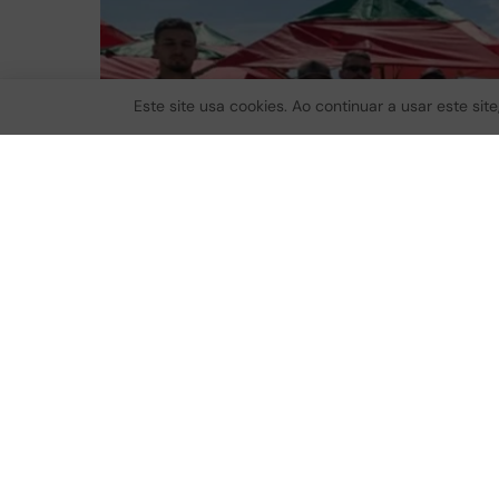
Este site usa cookies. Ao continuar a usar este si
Ouvir notícia