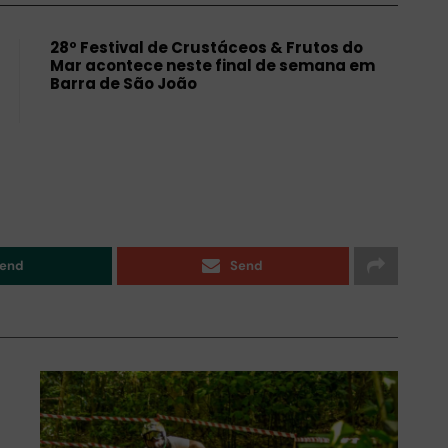
28º Festival de Crustáceos & Frutos do
Mar acontece neste final de semana em
Barra de São João
end
Send