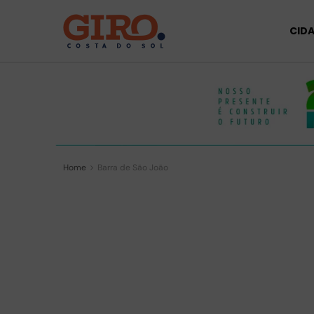
CID
Home
Barra de São João