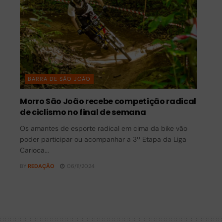
BARRA DE SÃO JOÃO
Morro São João recebe competição radical
de ciclismo no final de semana
Os amantes de esporte radical em cima da bike vão
poder participar ou acompanhar a 3ª Etapa da Liga
Carioca...
BY
REDAÇÃO
06/11/2024