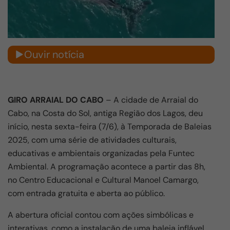
Ouvir notícia
GIRO ARRAIAL DO CABO
– A cidade de Arraial do
Cabo, na Costa do Sol, antiga Região dos Lagos, deu
início, nesta sexta-feira (7/6), à Temporada de Baleias
2025, com uma série de atividades culturais,
educativas e ambientais organizadas pela Funtec
Ambiental. A programação acontece a partir das 8h,
no Centro Educacional e Cultural Manoel Camargo,
com entrada gratuita e aberta ao público.
A abertura oficial contou com ações simbólicas e
interativas, como a instalação de uma baleia inflável