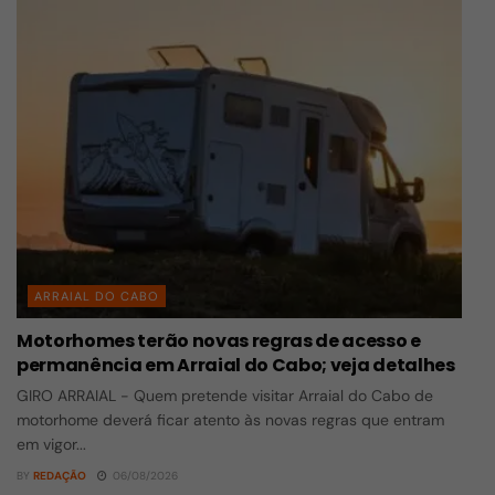
ARRAIAL DO CABO
Motorhomes terão novas regras de acesso e
permanência em Arraial do Cabo; veja detalhes
GIRO ARRAIAL - Quem pretende visitar Arraial do Cabo de
motorhome deverá ficar atento às novas regras que entram
em vigor...
BY
REDAÇÃO
06/08/2026