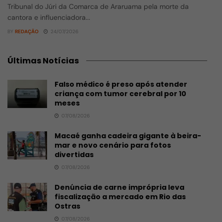
Tribunal do Júri da Comarca de Araruama pela morte da
cantora e influenciadora...
BY
REDAÇÃO
24/07/2026
Últimas Notícias
Falso médico é preso após atender
criança com tumor cerebral por 10
meses
07/08/2026
Macaé ganha cadeira gigante à beira-
mar e novo cenário para fotos
divertidas
07/08/2026
Denúncia de carne imprópria leva
fiscalização a mercado em Rio das
Ostras
07/08/2026