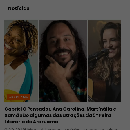
+ Notícias
ARARUAMA
Gabriel O Pensador, Ana Carolina, Mart’nália e
Xamã são algumas das atrações da 5ª Feira
Literária de Araruama
GIRO ARARUAMA - A literatura, a música, o teatro e a cultura