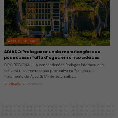
ARRAIAL DO CABO
ADIADO: Prolagos anuncia manutenção que
pode causar falta d’água em cinco cidades
GIRO REGIONAL - A concessionária Prolagos informou que
realizará uma manutenção preventiva na Estação de
Tratamento de Água (ETA) de Juturnaíba...
BY
REDAÇÃO
03/08/2026