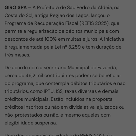
GIRO SPA
– A Prefeitura de São Pedro da Aldeia, na
Costa do Sol, antiga Região dos Lagos, lançou o
Programa de Recuperação Fiscal (REFIS 2025), que
permite a regularização de débitos municipais com
descontos de até 100% em multas e juros. A iniciativa
é regulamentada pela Lei nº 3.259 e tem duração de
três meses.
De acordo com a secretaria Municipal de Fazenda,
cerca de 46,2 mil contribuintes podem se beneficiar
do programa, que contempla débitos tributários e não
tributários, como IPTU, ISS, taxas diversas e demais
créditos municipais. Estão incluídos na proposta
créditos inscritos ou não em dívida ativa, ajuizados ou
não, protestados ou não, e mesmo aqueles com
elegibilidade suspensa.
Uma das principais novidades do REFIS 2025 é a