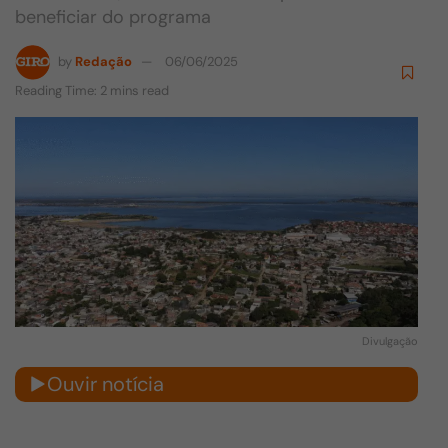
beneficiar do programa
by
Redação
06/06/2025
Reading Time: 2 mins read
Divulgação
Ouvir notícia