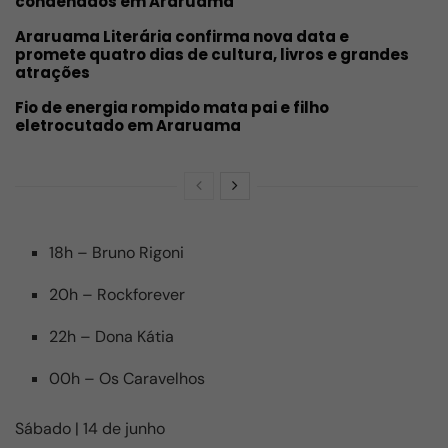
condenados em Araruama
Araruama Literária confirma nova data e
promete quatro dias de cultura, livros e grandes
atrações
Fio de energia rompido mata pai e filho
eletrocutado em Araruama
18h – Bruno Rigoni
20h – Rockforever
22h – Dona Kátia
00h – Os Caravelhos
Sábado | 14 de junho