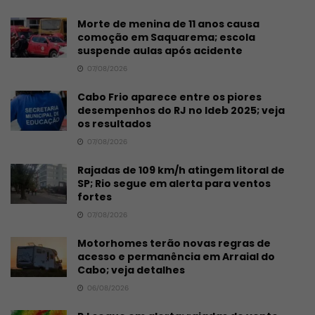
Morte de menina de 11 anos causa
comoção em Saquarema; escola
suspende aulas após acidente
07/08/2026
Cabo Frio aparece entre os piores
desempenhos do RJ no Ideb 2025; veja
os resultados
07/08/2026
Rajadas de 109 km/h atingem litoral de
SP; Rio segue em alerta para ventos
fortes
07/08/2026
Motorhomes terão novas regras de
acesso e permanência em Arraial do
Cabo; veja detalhes
06/08/2026