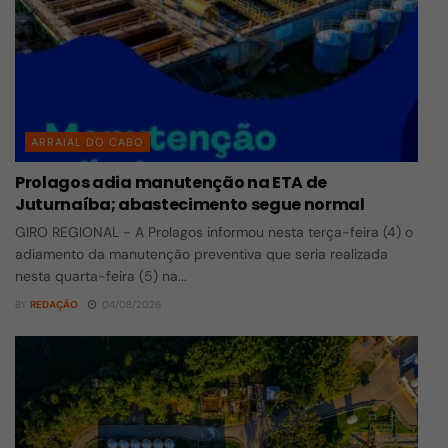
ARRAIAL DO CABO
Prolagos adia manutenção na ETA de
Juturnaíba; abastecimento segue normal
GIRO REGIONAL - A Prolagos informou nesta terça-feira (4) o
adiamento da manutenção preventiva que seria realizada
nesta quarta-feira (5) na...
BY
REDAÇÃO
04/08/2026