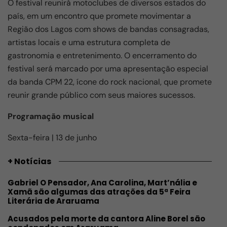
o
p
O festival reunirá motoclubes de diversos estados do
k
país, em um encontro que promete movimentar a
Região dos Lagos com shows de bandas consagradas,
artistas locais e uma estrutura completa de
gastronomia e entretenimento. O encerramento do
festival será marcado por uma apresentação especial
da banda CPM 22, ícone do rock nacional, que promete
reunir grande público com seus maiores sucessos.
Programação musical
Sexta-feira | 13 de junho
+ Notícias
Gabriel O Pensador, Ana Carolina, Mart’nália e
Xamã são algumas das atrações da 5ª Feira
Literária de Araruama
Acusados pela morte da cantora Aline Borel são