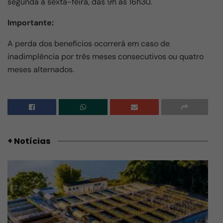
segunda a sexta-feira, das 9h às 16h30.
Importante:
A perda dos benefícios ocorrerá em caso de
inadimplência por três meses consecutivos ou quatro
meses alternados.
+ Notícias