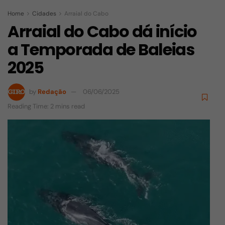
Home
Cidades
Arraial do Cabo
Arraial do Cabo dá início
a Temporada de Baleias
2025
by
Redação
06/06/2025
Reading Time: 2 mins read